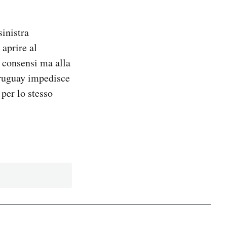
sinistra
aprire al
 consensi ma alla
Uruguay impedisce
 per lo stesso