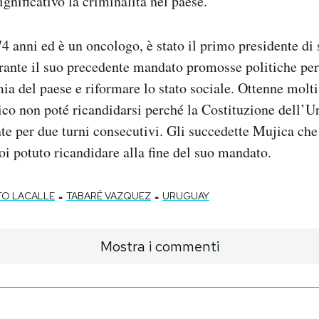
gnificativo la criminalità nel paese.
4 anni ed è un oncologo, è stato il primo presidente di 
ante il suo precedente mandato promosse politiche per 
a del paese e riformare lo stato sociale. Ottenne molti
rico non poté ricandidarsi perché la Costituzione dell’
nte per due turni consecutivi. Gli succedette Mujica che
oi potuto ricandidare alla fine del suo mandato.
-
-
TO LACALLE
TABARÉ VAZQUEZ
URUGUAY
Mostra i commenti