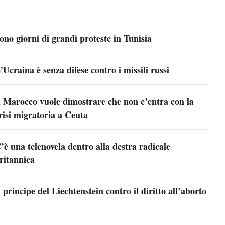
ono giorni di grandi proteste in Tunisia
’Ucraina è senza difese contro i missili russi
l Marocco vuole dimostrare che non c’entra con la
risi migratoria a Ceuta
’è una telenovela dentro alla destra radicale
ritannica
l principe del Liechtenstein contro il diritto all’aborto