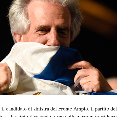
il candidato di sinistra del Fronte Ampio, il partito de
ica –
ha vinto
il secondo turno delle elezioni presidenz