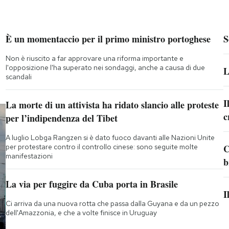
È un momentaccio per il primo ministro portoghese
S
Non è riuscito a far approvare una riforma importante e
l'opposizione l'ha superato nei sondaggi, anche a causa di due
L
scandali
I
La morte di un attivista ha ridato slancio alle proteste
c
per l’indipendenza del Tibet
A luglio Lobga Rangzen si è dato fuoco davanti alle Nazioni Unite
per protestare contro il controllo cinese: sono seguite molte
C
manifestazioni
b
La via per fuggire da Cuba porta in Brasile
I
Ci arriva da una nuova rotta che passa dalla Guyana e da un pezzo
dell'Amazzonia, e che a volte finisce in Uruguay