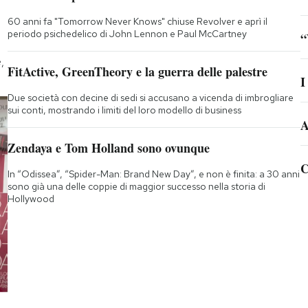
60 anni fa "Tomorrow Never Knows" chiuse Revolver e aprì il
periodo psichedelico di John Lennon e Paul McCartney
“
,
FitActive, GreenTheory e la guerra delle palestre
I
Due società con decine di sedi si accusano a vicenda di imbrogliare
sui conti, mostrando i limiti del loro modello di business
A
Zendaya e Tom Holland sono ovunque
C
In “Odissea”, “Spider-Man: Brand New Day”, e non è finita: a 30 anni
sono già una delle coppie di maggior successo nella storia di
Hollywood