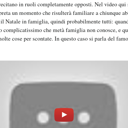
e recitano in ruoli completamente opposti. Nel video qui 
preta un momento che risulterà familiare a chiunque ab
il Natale in famiglia, quindi probabilmente tutti: quand
o complicatissimo che metà famiglia non conosce, e qui
olte cose per scontate. In questo caso si parla del fam