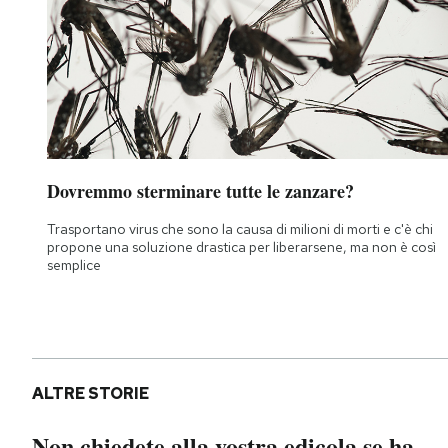
Dovremmo sterminare tutte le zanzare?
Trasportano virus che sono la causa di milioni di morti e c'è chi
propone una soluzione drastica per liberarsene, ma non è così
semplice
ALTRE STORIE
Non chiedete alla vostra edicola se ha