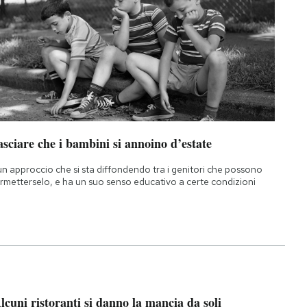
sciare che i bambini si annoino d’estate
un approccio che si sta diffondendo tra i genitori che possono
rmetterselo, e ha un suo senso educativo a certe condizioni
lcuni ristoranti si danno la mancia da soli