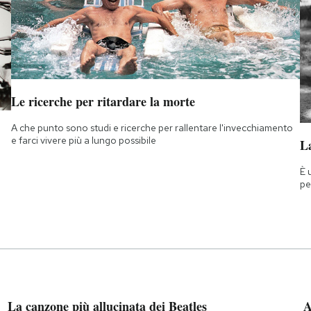
Le ricerche per ritardare la morte
A che punto sono studi e ricerche per rallentare l'invecchiamento
e farci vivere più a lungo possibile
La
È 
pe
La canzone più allucinata dei Beatles
A