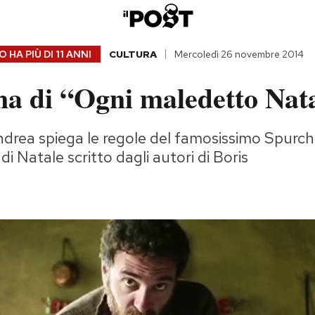
 HA PIÙ DI
11 ANNI
CULTURA
Mercoledì 26 novembre 2014
na di “Ogni maledetto Nat
drea spiega le regole del famosissimo Spurchi
di Natale scritto dagli autori di Boris