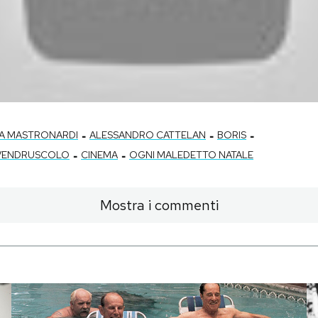
-
-
-
A MASTRONARDI
ALESSANDRO CATTELAN
BORIS
-
-
 VENDRUSCOLO
CINEMA
OGNI MALEDETTO NATALE
Mostra i commenti