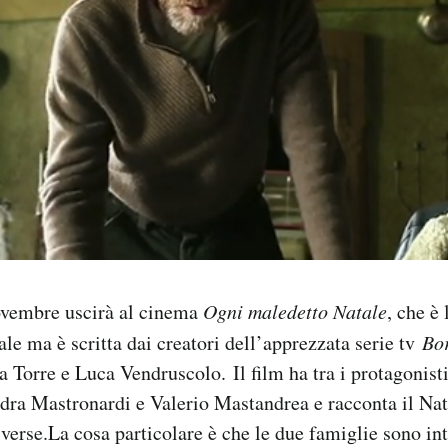
ovembre uscirà al cinema
Ogni maledetto Natale
, che è
e ma è scritta dai creatori dell’apprezzata serie tv
Bo
a Torre e Luca Vendruscolo. Il film ha tra i protagonis
dra Mastronardi e Valerio Mastandrea e racconta il Nat
verse.La cosa particolare è che le due famiglie sono int