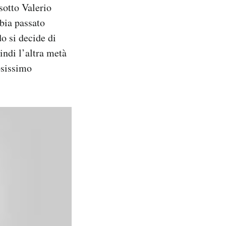
sotto Valerio
bia passato
o si decide di
ndi l’altra metà
osissimo