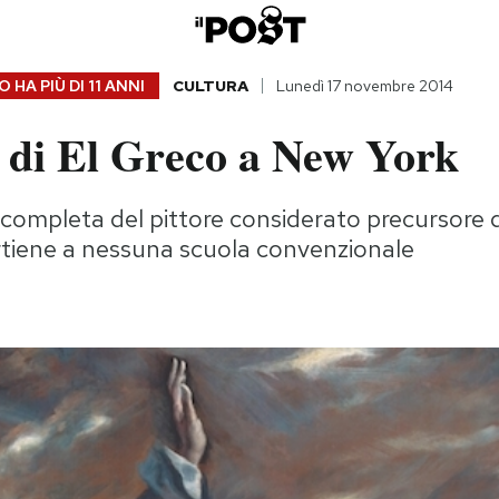
 HA PIÙ DI
11 ANNI
CULTURA
Lunedì 17 novembre 2014
i di El Greco a New York
completa del pittore considerato precursore 
tiene a nessuna scuola convenzionale