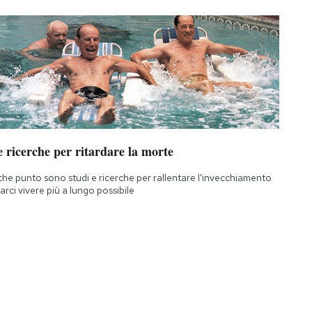
 ricerche per ritardare la morte
che punto sono studi e ricerche per rallentare l'invecchiamento
farci vivere più a lungo possibile