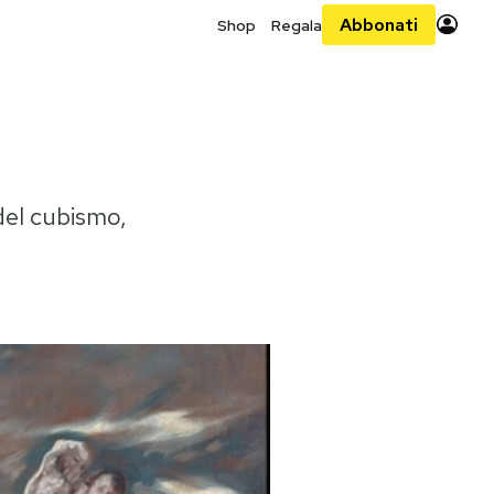
Abbonati
Shop
Regala
del cubismo,