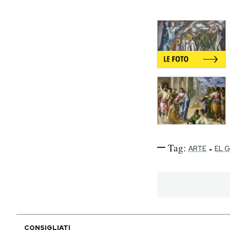
Tag:
-
ARTE
EL 
CONSIGLIATI