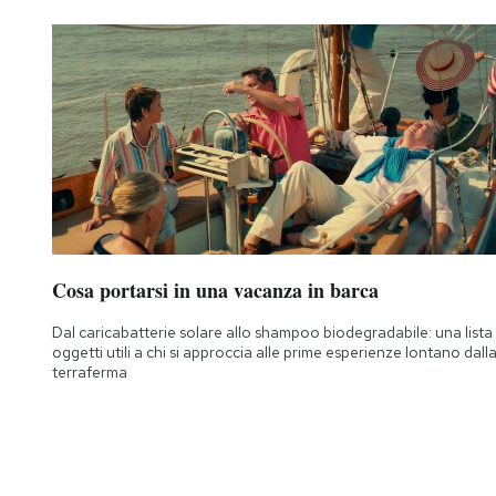
Cosa portarsi in una vacanza in barca
Dal caricabatterie solare allo shampoo biodegradabile: una lista 
oggetti utili a chi si approccia alle prime esperienze lontano dall
terraferma