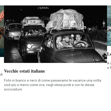
Le
A 
e 
Vecchie estati italiane
di
a
Foto in bianco e nero di come passavamo le vacanze una volta:
cioè più o meno come ora, negli stessi posti e con le stesse
scocciature