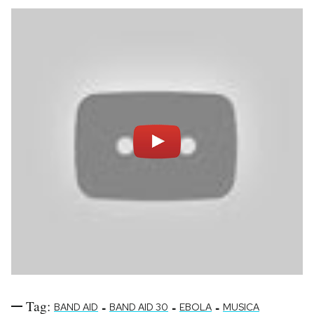
Tag:
-
-
-
BAND AID
BAND AID 30
EBOLA
MUSICA