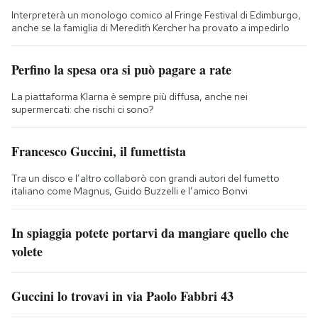
Interpreterà un monologo comico al Fringe Festival di Edimburgo,
anche se la famiglia di Meredith Kercher ha provato a impedirlo
Perfino la spesa ora si può pagare a rate
La piattaforma Klarna è sempre più diffusa, anche nei
supermercati: che rischi ci sono?
Francesco Guccini, il fumettista
Tra un disco e l’altro collaborò con grandi autori del fumetto
italiano come Magnus, Guido Buzzelli e l’amico Bonvi
In spiaggia potete portarvi da mangiare quello che
volete
Guccini lo trovavi in via Paolo Fabbri 43