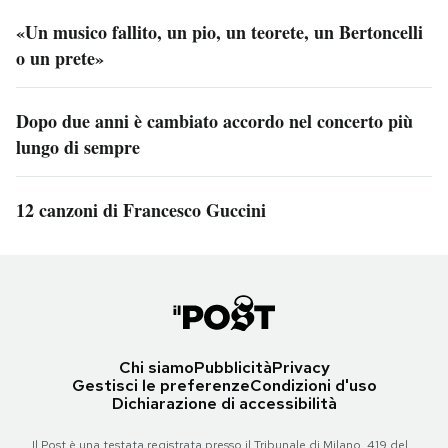
«Un musico fallito, un pio, un teorete, un Bertoncelli
o un prete»
Dopo due anni è cambiato accordo nel concerto più
lungo di sempre
12 canzoni di Francesco Guccini
Chi siamo
Pubblicità
Privacy
Gestisci le preferenze
Condizioni d'uso
Dichiarazione di accessibilità
Il Post è una testata registrata presso il Tribunale di Milano, 419 del