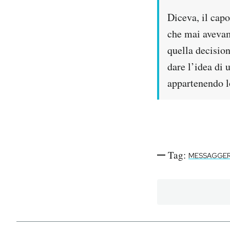
Diceva, il capo
che mai avevamo
quella decision
dare l’idea di 
appartenendo l
Tag:
MESSAGGE