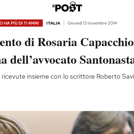
 HA PIÙ DI
11 ANNI
ITALIA
Giovedì 13 novembre 2014
ento di Rosaria Capacchio
a dell’avvocato Santonast
 ricevute insieme con lo scrittore Roberto Sav