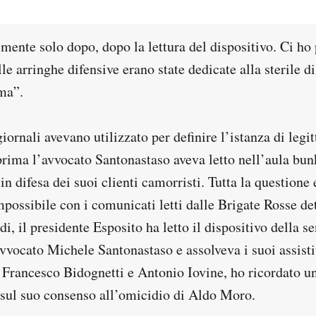
mente solo dopo, dopo la lettura del dispositivo. Ci ho
le arringhe difensive erano state dedicate alla sterile d
ma”.
iornali avevano utilizzato per definire l’istanza di legi
prima l’avvocato Santonastaso aveva letto nell’aula bun
in difesa dei suoi clienti camorristi. Tutta la questione 
possibile con i comunicati letti dalle Brigate Rosse de
di, il presidente Esposito ha letto il dispositivo della s
vocato Michele Santonastaso e assolveva i suoi assistit
 Francesco Bidognetti e Antonio Iovine, ho ricordato un
sul suo consenso all’omicidio di Aldo Moro.