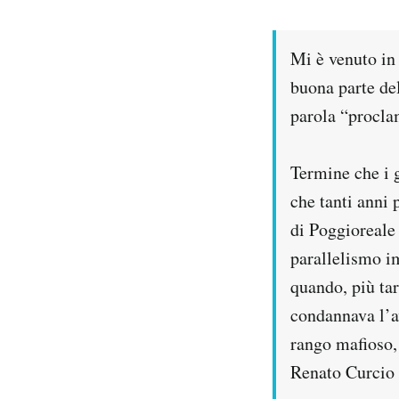
Mi è venuto in 
buona parte del
parola “procla
Termine che i g
che tanti anni 
di Poggioreale 
parallelismo im
quando, più tar
condannava l’av
rango mafioso,
Renato Curcio 