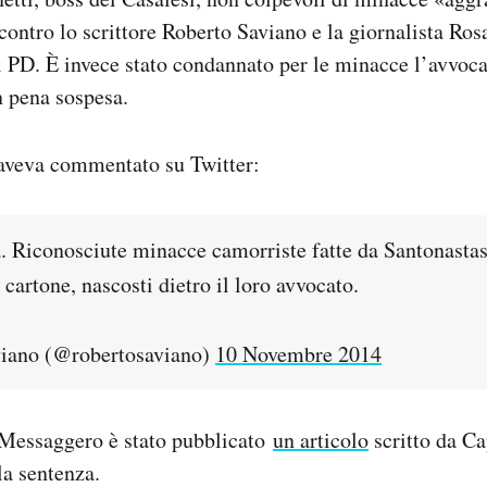
 contro lo scrittore Roberto Saviano e la giornalista Ro
l PD. È invece stato condannato per le minacce l’avvoc
n pena sospesa.
aveva commentato su Twitter:
à. Riconosciute minacce camorriste fatte da Santonastas
 cartone, nascosti dietro il loro avvocato.
iano (@robertosaviano)
10 Novembre 2014
l Messaggero è stato pubblicato
un articolo
scritto da C
a sentenza.