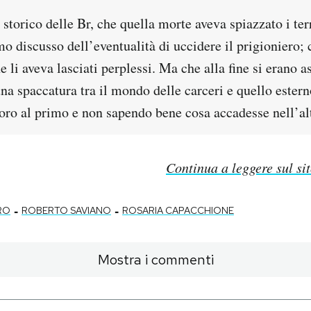
 storico delle Br, che quella morte aveva spiazzato i terr
 discusso dell’eventualità di uccidere il prigioniero; c
e li aveva lasciati perplessi. Ma che alla fine si erano a
una spaccatura tra il mondo delle carceri e quello estern
oro al primo e non sapendo bene cosa accadesse nell’al
Continua a leggere sul si
-
-
RO
ROBERTO SAVIANO
ROSARIA CAPACCHIONE
Mostra i commenti