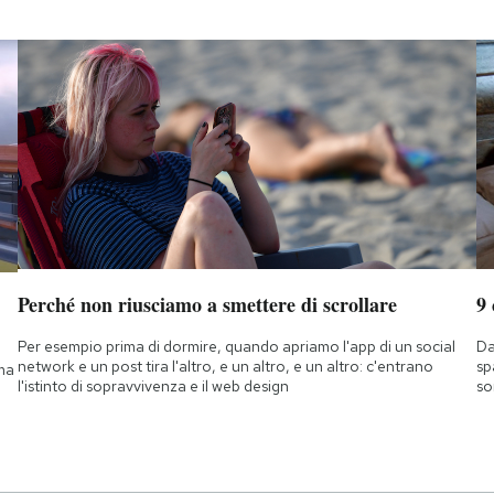
Perché non riusciamo a smettere di scrollare
9
Per esempio prima di dormire, quando apriamo l'app di un social
Da
network e un post tira l'altro, e un altro, e un altro: c'entrano
sp
 ma
l'istinto di sopravvivenza e il web design
so