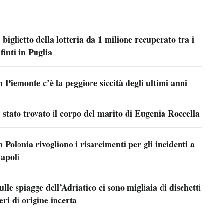
l biglietto della lotteria da 1 milione recuperato tra i
ifiuti in Puglia
n Piemonte c’è la peggiore siccità degli ultimi anni
 stato trovato il corpo del marito di Eugenia Roccella
n Polonia rivogliono i risarcimenti per gli incidenti a
apoli
ulle spiagge dell’Adriatico ci sono migliaia di dischetti
eri di origine incerta