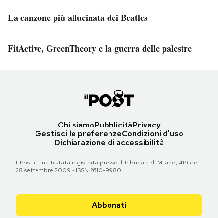
La canzone più allucinata dei Beatles
FitActive, GreenTheory e la guerra delle palestre
Chi siamo
Pubblicità
Privacy
Gestisci le preferenze
Condizioni d'uso
Dichiarazione di accessibilità
Il Post è una testata registrata presso il Tribunale di Milano, 419 del
28 settembre 2009 - ISSN 2610-9980
Abbonati