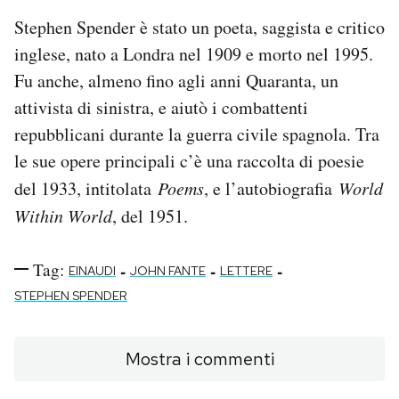
Stephen Spender è stato un poeta, saggista e critico
inglese, nato a Londra nel 1909 e morto nel 1995.
Fu anche, almeno fino agli anni Quaranta, un
attivista di sinistra, e aiutò i combattenti
repubblicani durante la guerra civile spagnola. Tra
le sue opere principali c’è una raccolta di poesie
del 1933, intitolata
Poems
, e l’autobiografia
World
Within World
, del 1951.
Tag:
-
-
-
EINAUDI
JOHN FANTE
LETTERE
STEPHEN SPENDER
Mostra i commenti