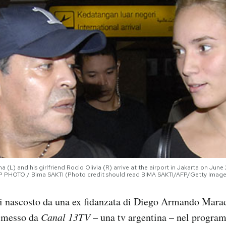
(L) and his girlfriend Rocio Olivia (R) arrive at the airport in Jakarta on June
 AFP PHOTO / Bima SAKTI (Photo credit should read BIMA SAKTI/AFP/Getty Image
di nascosto da una ex fidanzata di Diego Armando Mara
asmesso da
Canal 13TV
– una tv argentina – nel progra