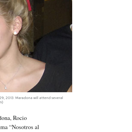
 29, 2013. Maradona will attend several
s)
dona, Rocio
mma “Nosotros al