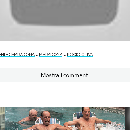
-
-
MANDO MARADONA
MARADONA
ROCIO OLIVA
Mostra i commenti