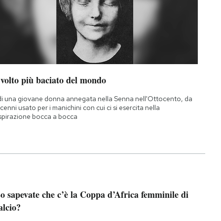
 volto più baciato del mondo
di una giovane donna annegata nella Senna nell'Ottocento, da
cenni usato per i manichini con cui ci si esercita nella
spirazione bocca a bocca
o sapevate che c’è la Coppa d’Africa femminile di
alcio?