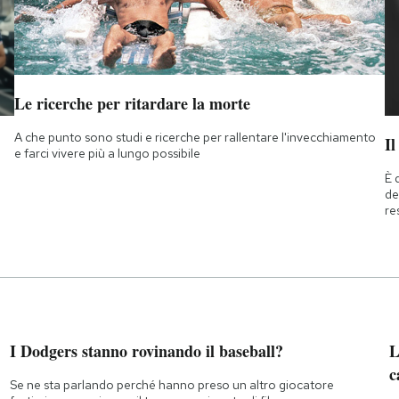
Le ricerche per ritardare la morte
A che punto sono studi e ricerche per rallentare l'invecchiamento
Il
e farci vivere più a lungo possibile
È 
de
re
I Dodgers stanno rovinando il baseball?
L
c
Se ne sta parlando perché hanno preso un altro giocatore