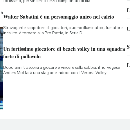
fortissimo, per vincere il terzo campionato di fila
L
na
Walter Sabatini è un personaggio unico nel calcio
L
Stravagante scopritore di giocatori, «uomo illuminato», fumatore
incallito: è tornato alla Pro Patria, in Serie D
S
Un fortissimo giocatore di beach volley in una squadra
forte di pallavolo
L
Dopo anni trascorsi a giocare e vincere sulla sabbia, il norvegese
Anders Mol farà una stagione indoor con il Verona Volley