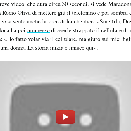
reve video, che dura circa 30 secondi, si vede Marado
a Rocio Oliva di mettere giù il telefonino e poi sembra 
eo si sente anche la voce di lei che dice: «Smettila, Die
dona ha poi
ammesso
di averle strappato il cellulare d
: «Ho fatto volar via il cellulare, ma giuro sui miei fig
una donna. La storia inizia e finisce qui».