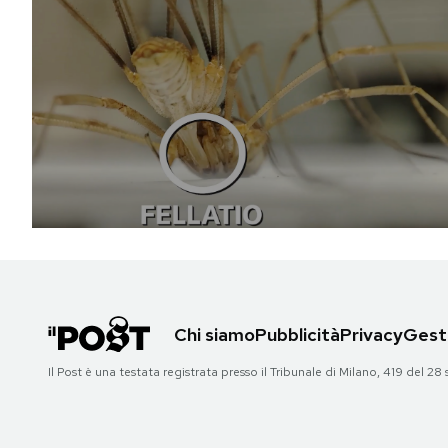
Chi siamo
Pubblicità
Privacy
Gesti
Il Post è una testata registrata presso il Tribunale di Milano, 419 del