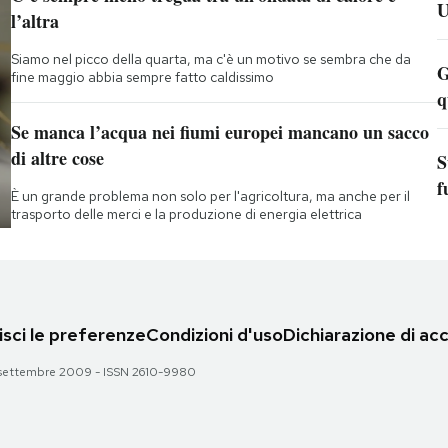
U
l’altra
Siamo nel picco della quarta, ma c'è un motivo se sembra che da
G
fine maggio abbia sempre fatto caldissimo
q
Se manca l’acqua nei fiumi europei mancano un sacco
di altre cose
S
f
È un grande problema non solo per l'agricoltura, ma anche per il
trasporto delle merci e la produzione di energia elettrica
sci le preferenze
Condizioni d'uso
Dichiarazione di acc
 28 settembre 2009 - ISSN 2610-9980