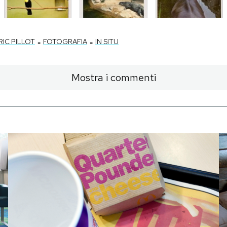
-
-
RIC PILLOT
FOTOGRAFIA
IN SITU
Mostra i commenti