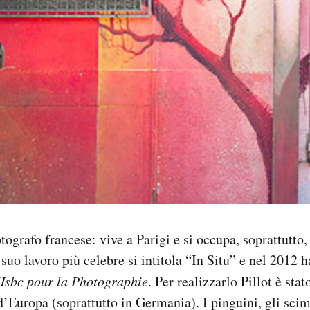
tografo francese: vive a Parigi e si occupa, soprattutto,
 suo lavoro più celebre si intitola “In Situ” e nel 2012 
Hsbc pour la Photographie
. Per realizzarlo Pillot è stat
d’Europa (soprattutto in Germania). I pinguini, gli scim