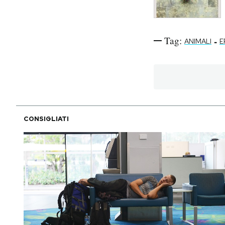
Tag:
-
ANIMALI
E
CONSIGLIATI