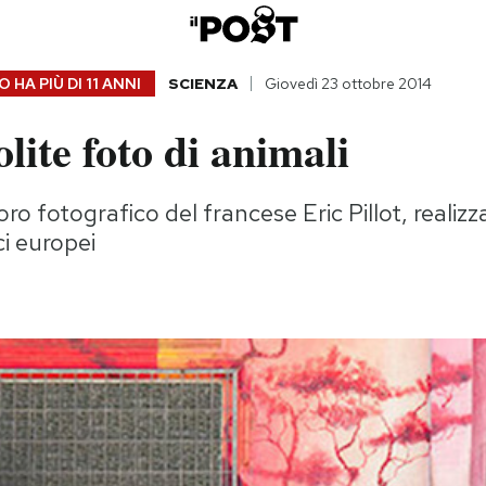
 HA PIÙ DI
11 ANNI
SCIENZA
Giovedì 23 ottobre 2014
olite foto di animali
oro fotografico del francese Eric Pillot, realizza
ci europei