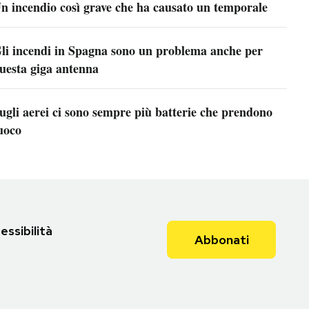
n incendio così grave che ha causato un temporale
li incendi in Spagna sono un problema anche per
uesta giga antenna
ugli aerei ci sono sempre più batterie che prendono
uoco
essibilità
Abbonati