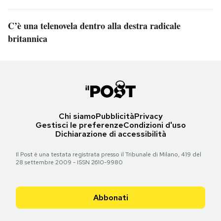
C’è una telenovela dentro alla destra radicale
britannica
Chi siamo
Pubblicità
Privacy
Gestisci le preferenze
Condizioni d'uso
Dichiarazione di accessibilità
Il Post è una testata registrata presso il Tribunale di Milano, 419 del
28 settembre 2009 - ISSN 2610-9980
Abbonati