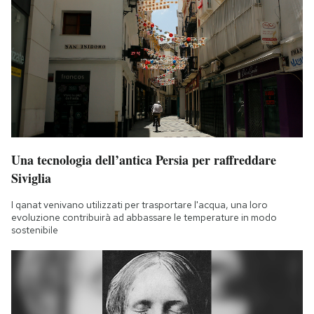
Una tecnologia dell’antica Persia per raffreddare
Siviglia
I qanat venivano utilizzati per trasportare l'acqua, una loro
evoluzione contribuirà ad abbassare le temperature in modo
sostenibile