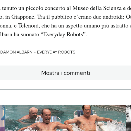
tenuto un piccolo concerto al Museo della Scienza e d
, in Giappone. Tra il pubblico c’erano due androidi: O
donna, e Telenoid, che ha un aspetto umano più astratto 
barn ha suonato “Everyday Robots”.
-
DAMON ALBARN
EVERYDAY ROBOTS
Mostra i commenti