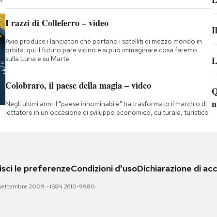
I razzi di Colleferro – video
I
Avio produce i lanciatori che portano i satelliti di mezzo mondo in
orbita: qui il futuro pare vicino e si può immaginare cosa faremo
sulla Luna e su Marte
L
Colobraro, il paese della magia – video
Q
n
Negli ultimi anni il "paese innominabile" ha trasformato il marchio di
iettatore in un'occasione di sviluppo economico, culturale, turistico
sci le preferenze
Condizioni d'uso
Dichiarazione di acc
 28 settembre 2009 - ISSN 2610-9980