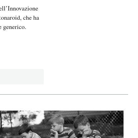
ell’Innovazione
tonaroid, che ha
e generico.