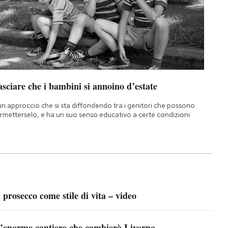
sciare che i bambini si annoino d’estate
un approccio che si sta diffondendo tra i genitori che possono
rmetterselo, e ha un suo senso educativo a certe condizioni
l prosecco come stile di vita – video
’enorme cantiere che cambierà Livorno