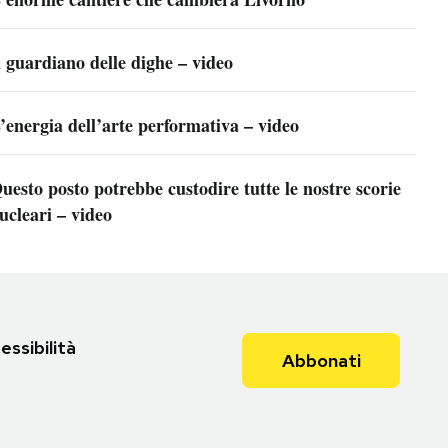
l guardiano delle dighe – video
’energia dell’arte performativa – video
uesto posto potrebbe custodire tutte le nostre scorie
ucleari – video
essibilità
Abbonati