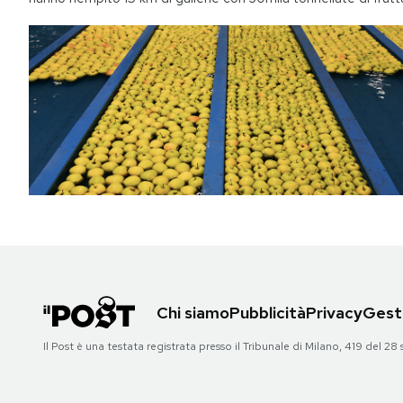
Chi siamo
Pubblicità
Privacy
Gesti
Il Post è una testata registrata presso il Tribunale di Milano, 419 del