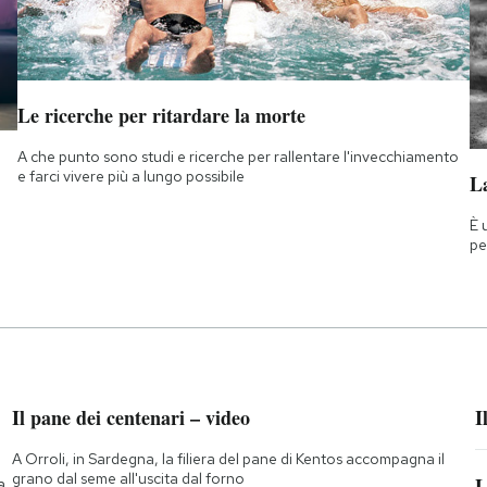
Le ricerche per ritardare la morte
A che punto sono studi e ricerche per rallentare l'invecchiamento
e farci vivere più a lungo possibile
La
È 
pe
Il pane dei centenari – video
I
A Orroli, in Sardegna, la filiera del pane di Kentos accompagna il
grano dal seme all'uscita dal forno
L
a