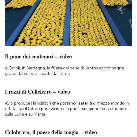
Il pane dei centenari – video
A Orroli, in Sardegna, la filiera del pane di Kentos accompagna il
grano dal seme all'uscita dal forno
I razzi di Colleferro – video
Avio produce i lanciatori che portano i satelliti di mezzo mondo in
orbita: qui il futuro pare vicino e si può immaginare cosa faremo
sulla Luna e su Marte
Colobraro, il paese della magia – video