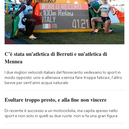
C’è stata un’atletica di Berruti e un’atletica di
Mennea
I due migliori velocisti italiani del Novecento vedevano lo sport in
modo opposto: uno si allenava «senza fare troppa fatica», l'altro
bevve per vent'anni acqua naturale
Esultare troppo presto, e alla fine non vincere
Di recente è successo a un motociclista, ma capita spesso nello
sport e non solo in quelli su due ruote: non si fa una gran figura