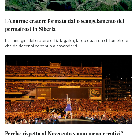
L’enorme cratere formato dallo scongelamento del
permafrost in Siberia
Le immagini del cratere di Batagaika, largo quasi un chilometro e
che da decenni continua a espandersi
Perché rispetto al Novecento siamo meno creativi?