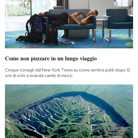
Come non puzzare in un lungo viaggio
Cinque consigli dal New York Times su come sentirsi puliti dopo 12
ore di volo e svariati cambi di mezzi