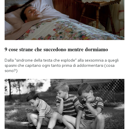
9 cose strane che succedono mentre dormiamo
Dalla "sindrome della testa che esplode" alla sexsomnia a quegli
spasmi che capitano ogni tanto prima di addormentarsi (cosa
sono?)