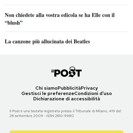
Non chiedete alla vostra edicola se ha Elle con il
“blush”
La canzone più allucinata dei Beatles
Chi siamo
Pubblicità
Privacy
Gestisci le preferenze
Condizioni d'uso
Dichiarazione di accessibilità
Il Post è una testata registrata presso il Tribunale di Milano, 419 del
28 settembre 2009 - ISSN 2610-9980