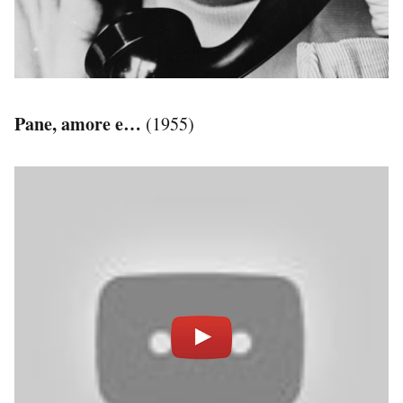
Pane, amore e…
(1955)