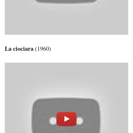
La ciociara
(1960)