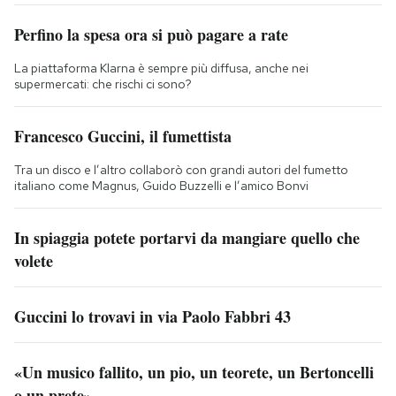
Perfino la spesa ora si può pagare a rate
La piattaforma Klarna è sempre più diffusa, anche nei
supermercati: che rischi ci sono?
Francesco Guccini, il fumettista
Tra un disco e l’altro collaborò con grandi autori del fumetto
italiano come Magnus, Guido Buzzelli e l’amico Bonvi
In spiaggia potete portarvi da mangiare quello che
volete
Guccini lo trovavi in via Paolo Fabbri 43
«Un musico fallito, un pio, un teorete, un Bertoncelli
o un prete»