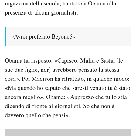
ragazzina della scuola, ha detto a Obama alla
Notifiche mobile
presenza di alcuni giornalisti:
Regala il Post
Hai bisogno di aiuto?
Esci
«Avrei preferito Beyoncé»
Obama ha risposto: «Capisco. Malia e Sasha [le
sue due figlie, ndr] avrebbero pensato la stessa
cosa». Poi Madison ha ritrattato, in qualche modo:
«Ma quando ho saputo che saresti venuto tu è stato
ancora meglio». Obama: «Apprezzo che tu lo stia
dicendo di fronte ai giornalisti. So che non è
davvero quello che pensi».