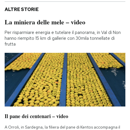
ALTRE STORIE
La miniera delle mele – video
Per risparmiare energia e tutelare il panorama, in Val di Non
hanno riempito 15 km di gallerie con 30mila tonnellate di
frutta
Il pane dei centenari – video
A Orroli, in Sardegna, la filiera del pane di Kentos accompagna il