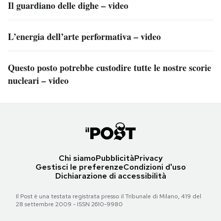
Il guardiano delle dighe – video
L’energia dell’arte performativa – video
Questo posto potrebbe custodire tutte le nostre scorie
nucleari – video
Chi siamo
Pubblicità
Privacy
Gestisci le preferenze
Condizioni d'uso
Dichiarazione di accessibilità
Il Post è una testata registrata presso il Tribunale di Milano, 419 del
28 settembre 2009 - ISSN 2610-9980