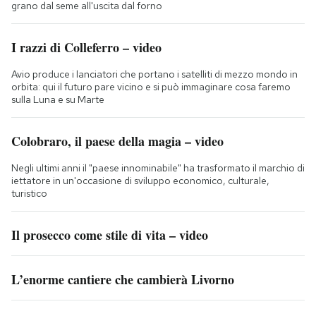
grano dal seme all'uscita dal forno
I razzi di Colleferro – video
Avio produce i lanciatori che portano i satelliti di mezzo mondo in
orbita: qui il futuro pare vicino e si può immaginare cosa faremo
sulla Luna e su Marte
Colobraro, il paese della magia – video
Negli ultimi anni il "paese innominabile" ha trasformato il marchio di
iettatore in un'occasione di sviluppo economico, culturale,
turistico
Il prosecco come stile di vita – video
L’enorme cantiere che cambierà Livorno