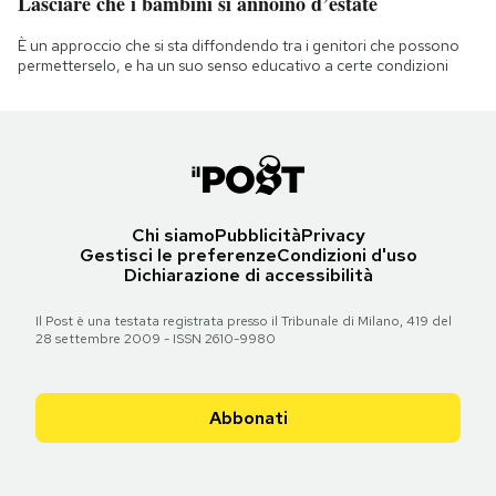
Lasciare che i bambini si annoino d’estate
È un approccio che si sta diffondendo tra i genitori che possono
permetterselo, e ha un suo senso educativo a certe condizioni
Chi siamo
Pubblicità
Privacy
Gestisci le preferenze
Condizioni d'uso
Dichiarazione di accessibilità
Il Post è una testata registrata presso il Tribunale di Milano, 419 del
28 settembre 2009 - ISSN 2610-9980
Abbonati