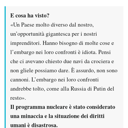
Notifiche mobile
Regala il Post
E cosa ha visto?
Hai bisogno di aiuto?
«Un Paese molto diverso dal nostro,
Esci
un’opportunità gigantesca per i nostri
imprenditori. Hanno bisogno di molte cose e
l’embargo nei loro confronti è idiota. Pensi
che ci avevano chiesto due navi da crociera e
non gliele possiamo dare. È assurdo, non sono
cannoni. L’embargo nei loro confronti
andrebbe tolto, come alla Russia di Putin del
resto».
Il programma nucleare è stato considerato
una minaccia e la situazione dei diritti
umani è disastrosa.