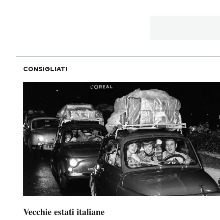
CONSIGLIATI
Vecchie estati italiane