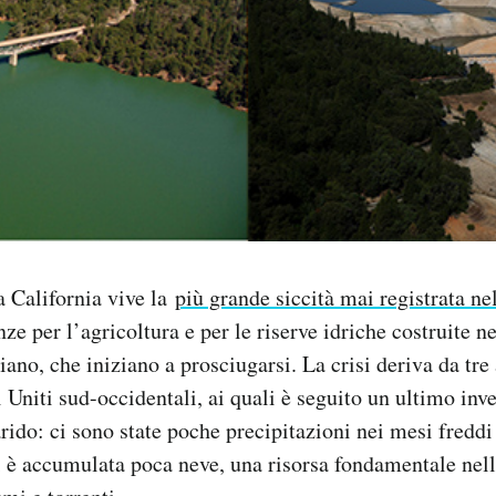
a California vive la
più grande siccità mai registrata ne
e per l’agricoltura e per le riserve idriche costruite ne
niano, che iniziano a prosciugarsi. La crisi deriva da tre
i Uniti sud-occidentali, ai quali è seguito un ultimo inv
rido: ci sono state poche precipitazioni nei mesi fredd
 è accumulata poca neve, una risorsa fondamentale nell