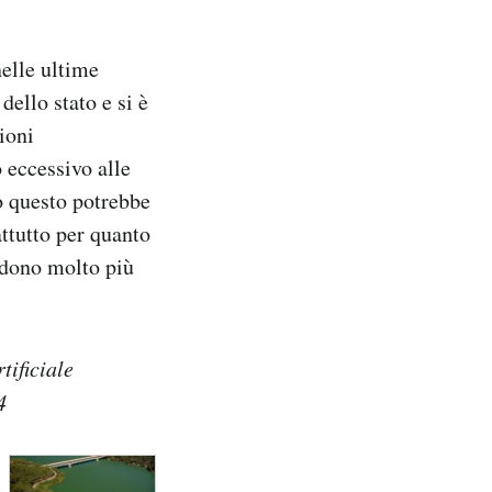
nelle ultime
dello stato e si è
ioni
 eccessivo alle
do questo potrebbe
ttutto per quanto
edono molto più
tificiale
4