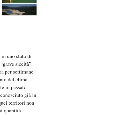
 in uno stato di
 “grave siccità”.
ra per settimane
nto del clima
te in passato
 conosciuto già in
uei territori non
mi quantità