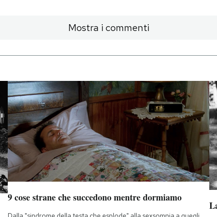
Mostra i commenti
9 cose strane che succedono mentre dormiamo
La
Dalla "sindrome della testa che esplode" alla sexsomnia a quegli