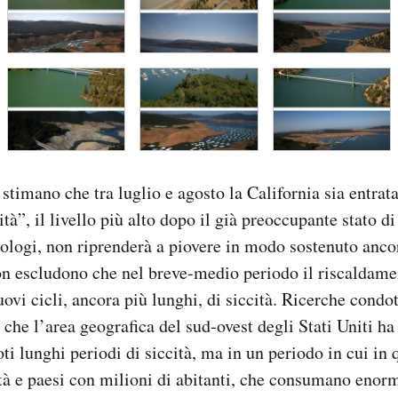
 stimano che tra luglio e agosto la California sia entrata
tà”, il livello più alto dopo il già preoccupante stato di
ologi, non riprenderà a piovere in modo sostenuto anco
on escludono che nel breve-medio periodo il riscaldame
ovi cicli, ancora più lunghi, di siccità. Ricerche condot
che l’area geografica del sud-ovest degli Stati Uniti ha
i lunghi periodi di siccità, ma in un periodo in cui in q
ttà e paesi con milioni di abitanti, che consumano enor