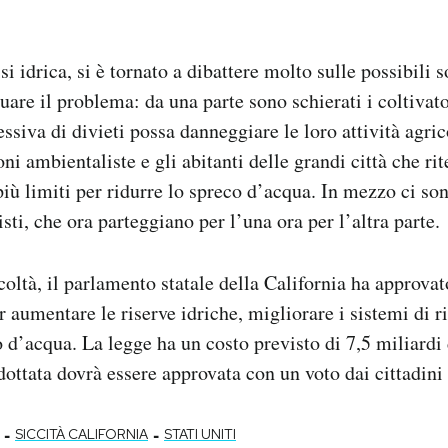
isi idrica, si è tornato a dibattere molto sulle possibili 
nuare il problema: da una parte sono schierati i coltivat
ssiva di divieti possa danneggiare le loro attività agrico
ni ambientaliste e gli abitanti delle grandi città che r
iù limiti per ridurre lo spreco d’acqua. In mezzo ci son
isti, che ora parteggiano per l’una ora per l’altra parte.
coltà, il parlamento statale della California ha approvat
 aumentare le riserve idriche, migliorare i sistemi di r
o d’acqua. La legge ha un costo previsto di 7,5 miliardi 
dottata dovrà essere approvata con un voto dai cittadini 
-
-
SICCITÀ CALIFORNIA
STATI UNITI