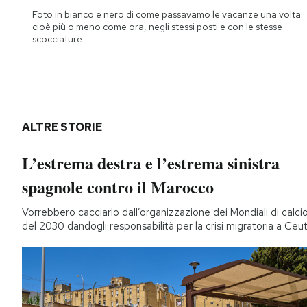
Foto in bianco e nero di come passavamo le vacanze una volta:
cioè più o meno come ora, negli stessi posti e con le stesse
scocciature
ALTRE STORIE
L’estrema destra e l’estrema sinistra
spagnole contro il Marocco
Vorrebbero cacciarlo dall’organizzazione dei Mondiali di calci
del 2030 dandogli responsabilità per la crisi migratoria a Ceu