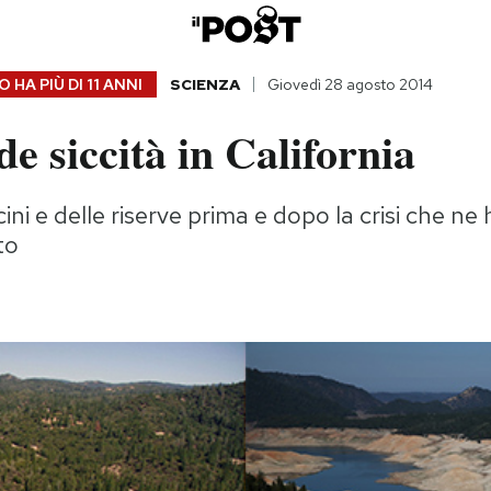
 HA PIÙ DI
11 ANNI
SCIENZA
Giovedì 28 agosto 2014
e siccità in California
ini e delle riserve prima e dopo la crisi che n
to