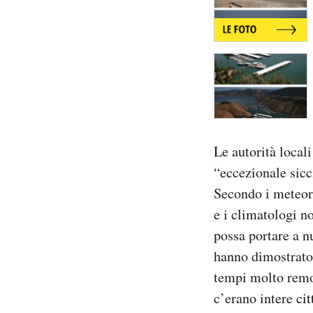
Le autorità locali
“eccezionale sicci
Secondo i meteor
e i climatologi n
possa portare a nu
hanno dimostrato 
tempi molto remot
c’erano intere ci