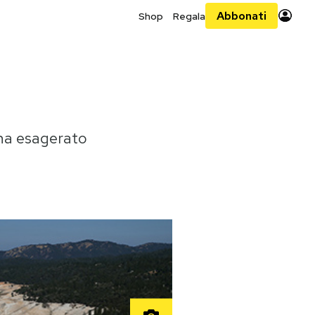
Abbonati
Shop
Regala
e ha esagerato