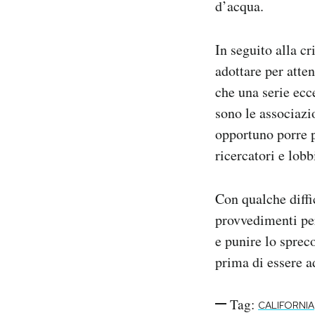
d’acqua.
In seguito alla cr
adottare per atte
che una serie ecce
sono le associazio
opportuno porre p
ricercatori e lobb
Con qualche diffi
provvedimenti per
e punire lo sprec
prima di essere a
Tag:
CALIFORNIA