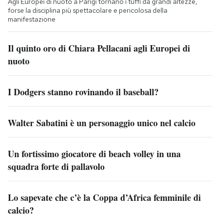
Agli Europei di nuoto a Parigi tornano i tuffi da grandi altezze,
forse la disciplina più spettacolare e pericolosa della
manifestazione
Il quinto oro di Chiara Pellacani agli Europei di
nuoto
I Dodgers stanno rovinando il baseball?
Walter Sabatini è un personaggio unico nel calcio
Un fortissimo giocatore di beach volley in una
squadra forte di pallavolo
Lo sapevate che c’è la Coppa d’Africa femminile di
calcio?