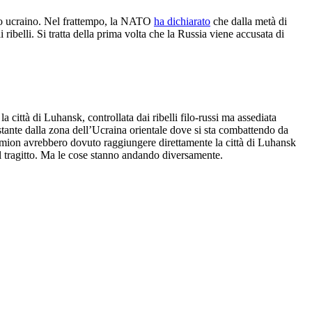
rcito ucraino. Nel frattempo, la NATO
ha dichiarato
che dalla metà di
 ribelli. Si tratta della prima volta che la Russia viene accusata di
a città di Luhansk, controllata dai ribelli filo-russi ma assediata
tante dalla zona dell’Ucraina orientale dove si sta combattendo da
camion avrebbero dovuto raggiungere direttamente la città di Luhansk
il tragitto. Ma le cose stanno andando diversamente.