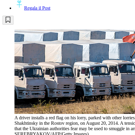
Regala il Post
A driver installs a red flag on his lorry, parked with other lo
Shakhtinsky in the Rostov region, on August 20, 2014. A tensi
that the Ukrainian authorities fear may be used to smuggl
SEREBRYAKOV/AFP/Getty Images)