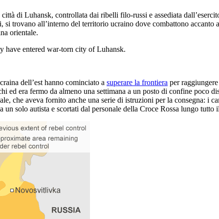
 città di Luhansk, controllata dai ribelli filo-russi e assediata dall’ese
i, si trovano all’interno del territorio ucraino dove combattono accanto ai
ina orientale.
 have entered war-torn city of Luhansk.
Ucraina dell’est hanno cominciato a
superare la frontiera
per raggiungere l
nchi ed era fermo da almeno una settimana a un posto di confine poco dis
le, che aveva fornito anche una serie di istruzioni per la consegna: i 
 un solo autista e scortati dal personale della Croce Rossa lungo tutto 