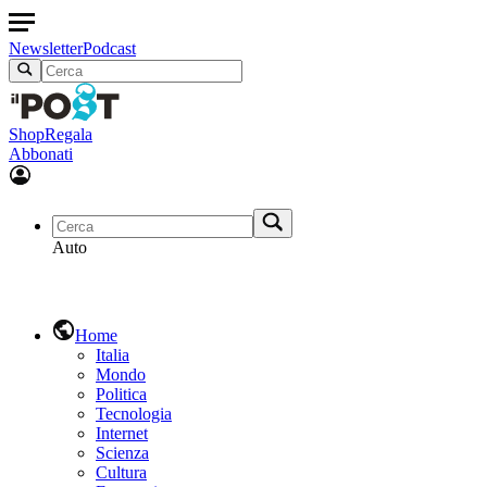
Newsletter
Podcast
Shop
Regala
Abbonati
Auto
Home
Italia
Mondo
Politica
Tecnologia
Internet
Scienza
Cultura