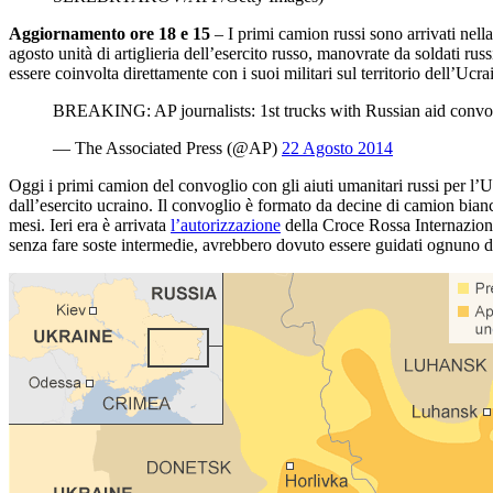
Aggiornamento ore 18 e 15
– I primi camion russi sono arrivati nella
agosto unità di artiglieria dell’esercito russo, manovrate da soldati russ
essere coinvolta direttamente con i suoi militari sul territorio dell’Ucra
BREAKING: AP journalists: 1st trucks with Russian aid convoy
— The Associated Press (@AP)
22 Agosto 2014
Oggi i primi camion del convoglio con gli aiuti umanitari russi per l’
dall’esercito ucraino. Il convoglio è formato da decine di camion bia
mesi. Ieri era è arrivata
l’autorizzazione
della Croce Rossa Internaziona
senza fare soste intermedie, avrebbero dovuto essere guidati ognuno da