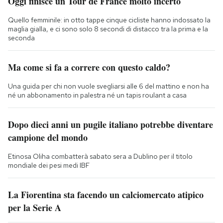
Oggi finisce un Tour de France molto incerto
Quello femminile: in otto tappe cinque cicliste hanno indossato la
maglia gialla, e ci sono solo 8 secondi di distacco tra la prima e la
seconda
Ma come si fa a correre con questo caldo?
Una guida per chi non vuole svegliarsi alle 6 del mattino e non ha
né un abbonamento in palestra né un tapis roulant a casa
Dopo dieci anni un pugile italiano potrebbe diventare
campione del mondo
Etinosa Oliha combatterà sabato sera a Dublino per il titolo
mondiale dei pesi medi IBF
La Fiorentina sta facendo un calciomercato atipico
per la Serie A