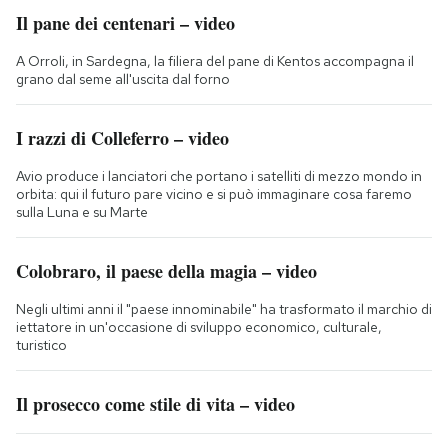
Il pane dei centenari – video
A Orroli, in Sardegna, la filiera del pane di Kentos accompagna il
grano dal seme all'uscita dal forno
I razzi di Colleferro – video
Avio produce i lanciatori che portano i satelliti di mezzo mondo in
orbita: qui il futuro pare vicino e si può immaginare cosa faremo
sulla Luna e su Marte
Colobraro, il paese della magia – video
Negli ultimi anni il "paese innominabile" ha trasformato il marchio di
iettatore in un'occasione di sviluppo economico, culturale,
turistico
Il prosecco come stile di vita – video