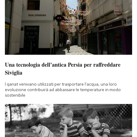
Una tecnologia dell’antica Persia per raffreddare
Siviglia
I qanat venivano utilizzati per trasportare l'acqua, una loro
evoluzione contribuirà ad abbassare le temperature in modo
sostenibile