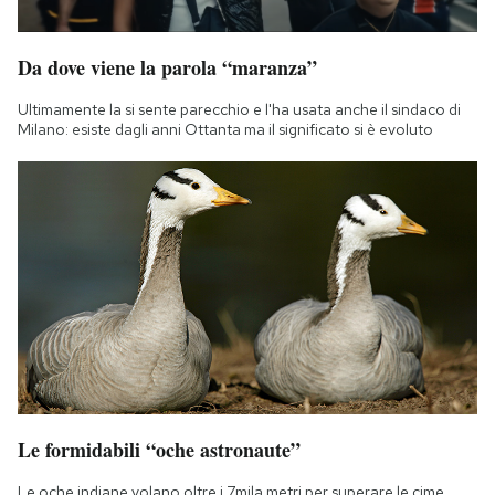
Da dove viene la parola “maranza”
Ultimamente la si sente parecchio e l'ha usata anche il sindaco di
Milano: esiste dagli anni Ottanta ma il significato si è evoluto
Le formidabili “oche astronaute”
Le oche indiane volano oltre i 7mila metri per superare le cime