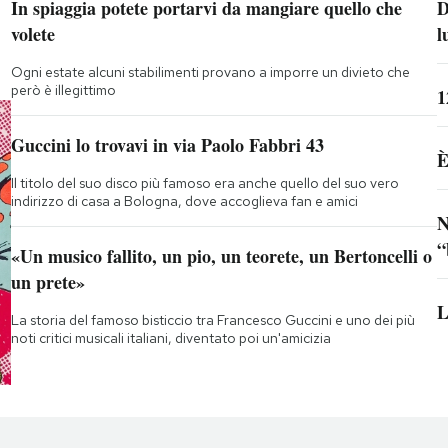
In spiaggia potete portarvi da mangiare quello che
D
volete
l
Ogni estate alcuni stabilimenti provano a imporre un divieto che
però è illegittimo
1
Guccini lo trovavi in via Paolo Fabbri 43
È
Il titolo del suo disco più famoso era anche quello del suo vero
indirizzo di casa a Bologna, dove accoglieva fan e amici
N
“
«Un musico fallito, un pio, un teorete, un Bertoncelli o
un prete»
L
La storia del famoso bisticcio tra Francesco Guccini e uno dei più
noti critici musicali italiani, diventato poi un'amicizia