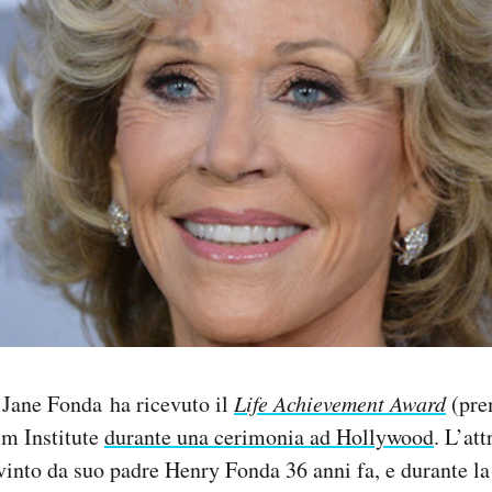
 Jane Fonda ha ricevuto il
Life Achievement Award
(prem
lm Institute
durante una cerimonia ad Hollywood
. L’at
vinto da suo padre Henry Fonda 36 anni fa, e durante l