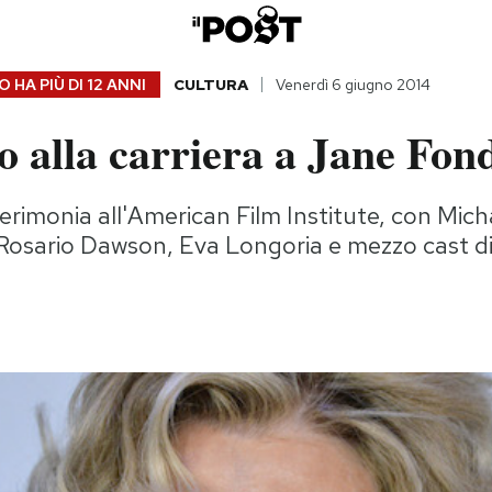
 HA PIÙ DI
12 ANNI
CULTURA
Venerdì 6 giugno 2014
o alla carriera a Jane Fon
cerimonia all'American Film Institute, con Mic
 Rosario Dawson, Eva Longoria e mezzo cast d