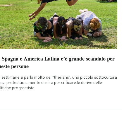
n Spagna e America Latina c’è grande scandalo per
ueste persone
 settimane si parla molto dei "therians", una piccola sottocultura
esa pretestuosamente di mira per criticare le derive delle
litiche progressiste