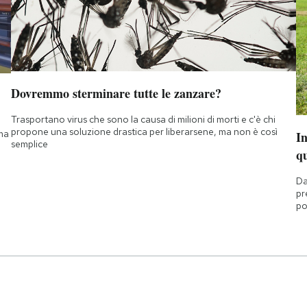
Dovremmo sterminare tutte le zanzare?
Trasportano virus che sono la causa di milioni di morti e c'è chi
propone una soluzione drastica per liberarsene, ma non è così
 ma
I
semplice
q
Da
pr
po