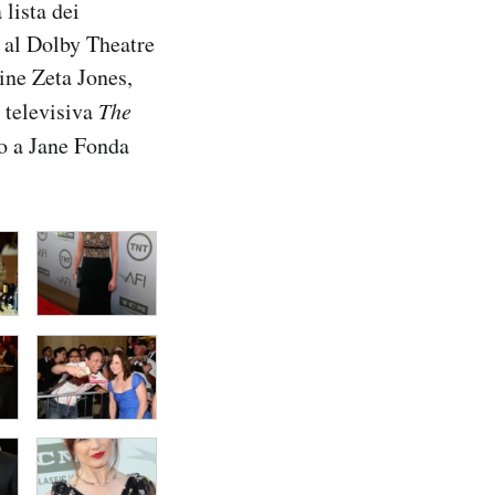
 lista dei
a al Dolby Theatre
ine Zeta Jones,
 televisiva
The
do a Jane Fonda