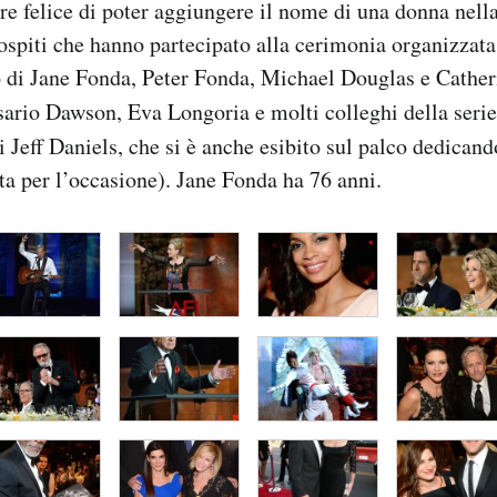
re felice di poter aggiungere il nome di una donna nella
i ospiti che hanno partecipato alla cerimonia organizzat
lo di Jane Fonda, Peter Fonda, Michael Douglas e Cather
ario Dawson, Eva Longoria e molti colleghi della serie
i Jeff Daniels, che si è anche esibito sul palco dedican
ta per l’occasione). Jane Fonda ha 76 anni.