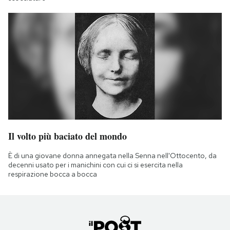
Il volto più baciato del mondo
È di una giovane donna annegata nella Senna nell'Ottocento, da
decenni usato per i manichini con cui ci si esercita nella
respirazione bocca a bocca