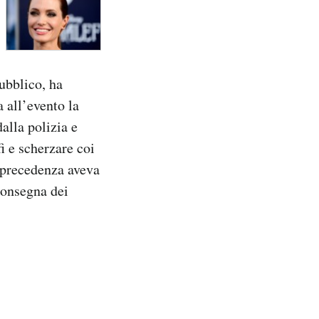
pubblico, ha
 all’evento la
alla polizia e
i e scherzare coi
 precedenza aveva
 consegna dei