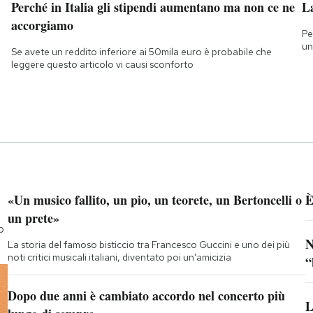
Perché in Italia gli stipendi aumentano ma non ce ne
L
accorgiamo
Pe
un
Se avete un reddito inferiore ai 50mila euro è probabile che
leggere questo articolo vi causi sconforto
«Un musico fallito, un pio, un teorete, un Bertoncelli o
È
un prete»
o
N
La storia del famoso bisticcio tra Francesco Guccini e uno dei più
noti critici musicali italiani, diventato poi un'amicizia
“
Dopo due anni è cambiato accordo nel concerto più
L