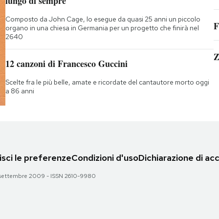
lungo di sempre
Composto da John Cage, lo esegue da quasi 25 anni un piccolo
F
organo in una chiesa in Germania per un progetto che finirà nel
2640
Z
12 canzoni di Francesco Guccini
Scelte fra le più belle, amate e ricordate del cantautore morto oggi
a 86 anni
sci le preferenze
Condizioni d'uso
Dichiarazione di acc
 28 settembre 2009 - ISSN 2610-9980