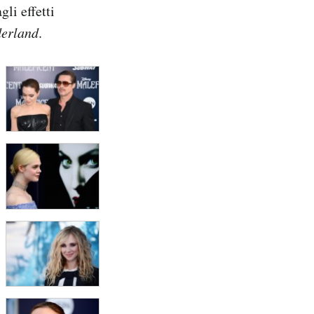
gli effetti
derland
.