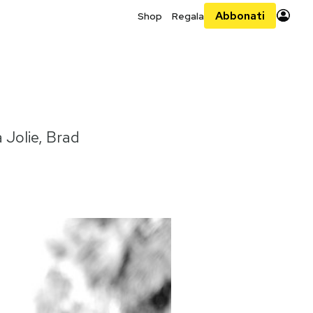
Abbonati
Shop
Regala
 Jolie, Brad