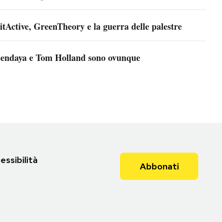
itActive, GreenTheory e la guerra delle palestre
endaya e Tom Holland sono ovunque
essibilità
Abbonati