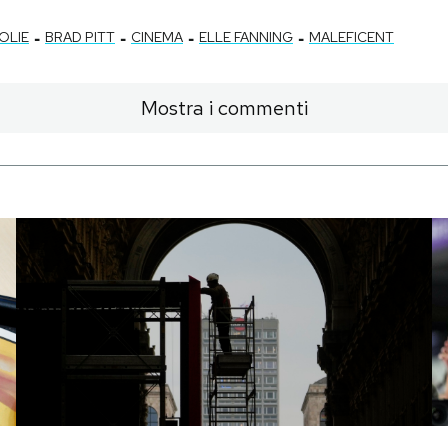
-
-
-
-
OLIE
BRAD PITT
CINEMA
ELLE FANNING
MALEFICENT
Mostra i commenti