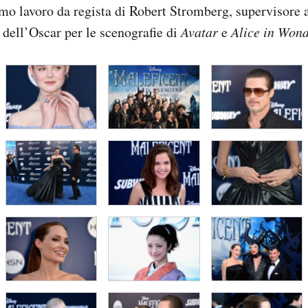
rimo lavoro da regista di Robert Stromberg, supervisore a
e dell’Oscar per le scenografie di
Avatar
e
Alice in Won