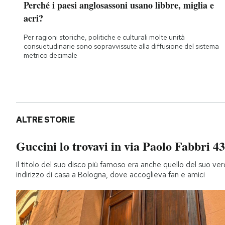
Perché i paesi anglosassoni usano libbre, miglia e
acri?
Per ragioni storiche, politiche e culturali molte unità
consuetudinarie sono sopravvissute alla diffusione del sistema
metrico decimale
ALTRE STORIE
Guccini lo trovavi in via Paolo Fabbri 43
Il titolo del suo disco più famoso era anche quello del suo ver
indirizzo di casa a Bologna, dove accoglieva fan e amici