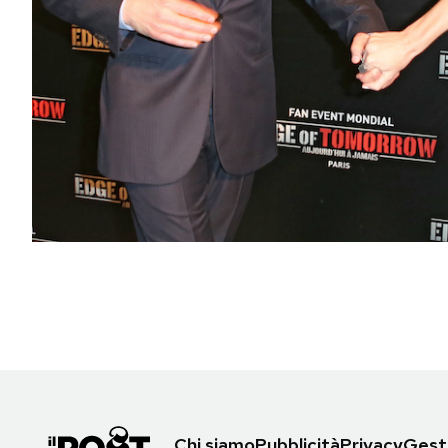
PODCAST
NEWSLETTER
I MIEI PREFERITI
SHOP
CALENDARIO
AREA PERSONALE
Area Personale
Newsletter
Chi siamo
Pubblicità
Privacy
Gesti