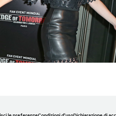
sci le preferenze
Condizioni d'uso
Dichiarazione di acc