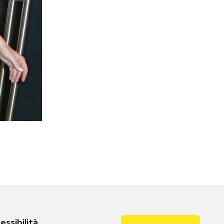
essibilità