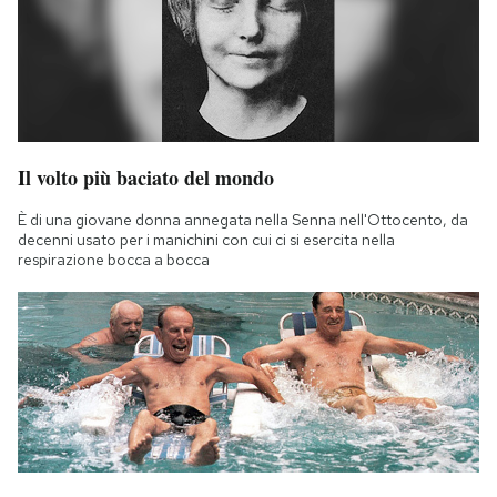
Notifiche mobile
Regala il Post
Hai bisogno di aiuto?
Esci
Il volto più baciato del mondo
È di una giovane donna annegata nella Senna nell'Ottocento, da
decenni usato per i manichini con cui ci si esercita nella
respirazione bocca a bocca