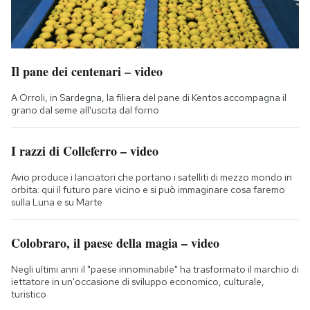
Il pane dei centenari – video
A Orroli, in Sardegna, la filiera del pane di Kentos accompagna il
grano dal seme all'uscita dal forno
I razzi di Colleferro – video
Avio produce i lanciatori che portano i satelliti di mezzo mondo in
orbita: qui il futuro pare vicino e si può immaginare cosa faremo
sulla Luna e su Marte
Colobraro, il paese della magia – video
Negli ultimi anni il "paese innominabile" ha trasformato il marchio di
iettatore in un'occasione di sviluppo economico, culturale,
turistico