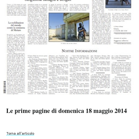
PODCAST
NEWSLETTER
I MIEI PREFERITI
SHOP
CALENDARIO
Le prime pagine di domenica 18 maggio 2014
Le prime pagine di domenica 18 maggio 2014
Le prime pagine di domenica 18 maggio 2014
Le prime pagine di domenica 18 maggio 2014
Le prime pagine di domenica 18 maggio 2014
Le prime pagine di domenica 18 maggio 2014
Le prime pagine di domenica 18 maggio 2014
Le prime pagine di domenica 18 maggio 2014
Le prime pagine di domenica 18 maggio 2014
Le prime pagine di domenica 18 maggio 2014
Le prime pagine di domenica 18 maggio 2014
Le prime pagine di domenica 18 maggio 2014
Le prime pagine di domenica 18 maggio 2014
Le prime pagine di domenica 18 maggio 2014
Le prime pagine di domenica 18 maggio 2014
Le prime pagine di domenica 18 maggio 2014
Le prime pagine di domenica 18 maggio 2014
Le prime pagine di domenica 18 maggio 2014
Le prime pagine di domenica 18 maggio 2014
AREA PERSONALE
Le prime pagine di domenica 18 maggio 2014
Le prime pagine di domenica 18 maggio 2014
Le prime pagine di domenica 18 maggio 2014
Le prime pagine di domenica 18 maggio 2014
Le prime pagine di domenica 18 maggio 2014
Le prime pagine di domenica 18 maggio 2014
Le prime pagine di domenica 18 maggio 2014
Le prime pagine di domenica 18 maggio 2014
Le prime pagine di domenica 18 maggio 2014
Torna all'articolo
Le prime pagine di domenica 18 maggio 2014
Area Personale
Torna all'articolo
Torna all'articolo
Torna all'articolo
Torna all'articolo
Torna all'articolo
Torna all'articolo
Torna all'articolo
Torna all'articolo
Torna all'articolo
Torna all'articolo
Torna all'articolo
Torna all'articolo
Torna all'articolo
Torna all'articolo
Torna all'articolo
Newsletter
Torna all'articolo
Torna all'articolo
Torna all'articolo