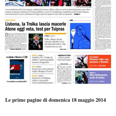
PODCAST
NEWSLETTER
I MIEI PREFERITI
SHOP
CALENDARIO
Le prime pagine di domenica 18 maggio 2014
Le prime pagine di domenica 18 maggio 2014
Le prime pagine di domenica 18 maggio 2014
Le prime pagine di domenica 18 maggio 2014
Le prime pagine di domenica 18 maggio 2014
Le prime pagine di domenica 18 maggio 2014
Le prime pagine di domenica 18 maggio 2014
Le prime pagine di domenica 18 maggio 2014
Le prime pagine di domenica 18 maggio 2014
Le prime pagine di domenica 18 maggio 2014
Le prime pagine di domenica 18 maggio 2014
Le prime pagine di domenica 18 maggio 2014
Le prime pagine di domenica 18 maggio 2014
Le prime pagine di domenica 18 maggio 2014
Le prime pagine di domenica 18 maggio 2014
Le prime pagine di domenica 18 maggio 2014
Le prime pagine di domenica 18 maggio 2014
Le prime pagine di domenica 18 maggio 2014
Le prime pagine di domenica 18 maggio 2014
AREA PERSONALE
Le prime pagine di domenica 18 maggio 2014
Le prime pagine di domenica 18 maggio 2014
Le prime pagine di domenica 18 maggio 2014
Le prime pagine di domenica 18 maggio 2014
Le prime pagine di domenica 18 maggio 2014
Le prime pagine di domenica 18 maggio 2014
Le prime pagine di domenica 18 maggio 2014
Le prime pagine di domenica 18 maggio 2014
Le prime pagine di domenica 18 maggio 2014
Torna all'articolo
Le prime pagine di domenica 18 maggio 2014
Area Personale
Torna all'articolo
Torna all'articolo
Torna all'articolo
Torna all'articolo
Torna all'articolo
Torna all'articolo
Torna all'articolo
Torna all'articolo
Torna all'articolo
Torna all'articolo
Torna all'articolo
Torna all'articolo
Torna all'articolo
Torna all'articolo
Torna all'articolo
Newsletter
Torna all'articolo
Torna all'articolo
Torna all'articolo