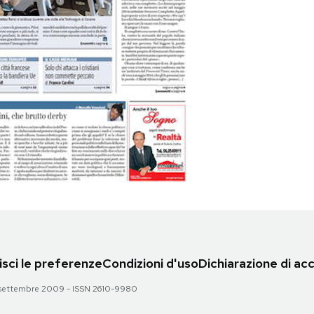
sci le preferenze
Condizioni d'uso
Dichiarazione di acc
 28 settembre 2009 - ISSN 2610-9980