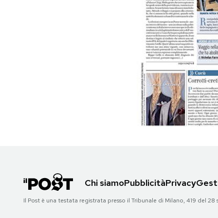
PODCAST
NEWSLETTER
I MIEI PREFERITI
SHOP
CALENDARIO
AREA PERSONALE
Chi siamo
Pubblicità
Privacy
Gesti
Area Personale
Il Post è una testata registrata presso il Tribunale di Milano, 419 del
Newsletter