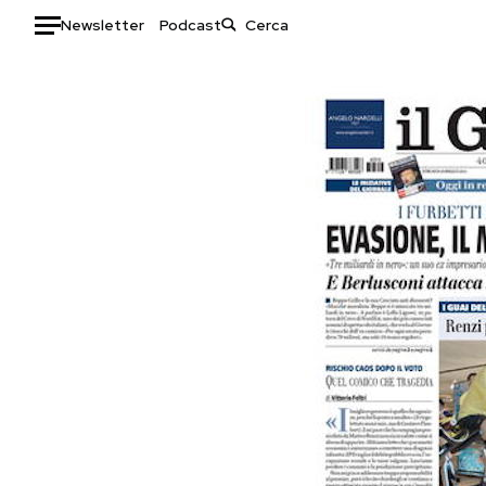
Newsletter
Podcast
Auto
HOME
Italia
Moda
Mondo
Libri
Politica
Consumismi
Tecnologia
Storie/Idee
Internet
Ok Boomer!
Scienza
Media
Cultura
Europa
Economia
Altrecose
Sport
Mondiali calcio 2026