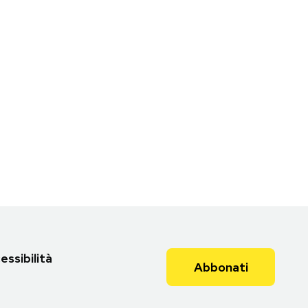
essibilità
Abbonati