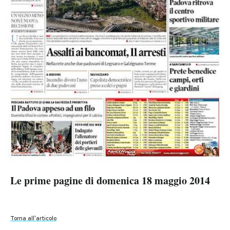
PODCAST
NEWSLETTER
I MIEI PREFERITI
SHOP
CALENDARIO
Le prime pagine di domenica 18 maggio 2014
Le prime pagine di domenica 18 maggio 2014
Le prime pagine di domenica 18 maggio 2014
Le prime pagine di domenica 18 maggio 2014
Le prime pagine di domenica 18 maggio 2014
Le prime pagine di domenica 18 maggio 2014
Le prime pagine di domenica 18 maggio 2014
Le prime pagine di domenica 18 maggio 2014
Le prime pagine di domenica 18 maggio 2014
Le prime pagine di domenica 18 maggio 2014
Le prime pagine di domenica 18 maggio 2014
Le prime pagine di domenica 18 maggio 2014
Le prime pagine di domenica 18 maggio 2014
Le prime pagine di domenica 18 maggio 2014
Le prime pagine di domenica 18 maggio 2014
Le prime pagine di domenica 18 maggio 2014
Le prime pagine di domenica 18 maggio 2014
Le prime pagine di domenica 18 maggio 2014
Le prime pagine di domenica 18 maggio 2014
AREA PERSONALE
Le prime pagine di domenica 18 maggio 2014
Le prime pagine di domenica 18 maggio 2014
Le prime pagine di domenica 18 maggio 2014
Le prime pagine di domenica 18 maggio 2014
Le prime pagine di domenica 18 maggio 2014
Le prime pagine di domenica 18 maggio 2014
Le prime pagine di domenica 18 maggio 2014
Le prime pagine di domenica 18 maggio 2014
Le prime pagine di domenica 18 maggio 2014
Torna all'articolo
Le prime pagine di domenica 18 maggio 2014
Area Personale
Torna all'articolo
Torna all'articolo
Torna all'articolo
Torna all'articolo
Torna all'articolo
Torna all'articolo
Torna all'articolo
Torna all'articolo
Torna all'articolo
Torna all'articolo
Torna all'articolo
Torna all'articolo
Torna all'articolo
Torna all'articolo
Torna all'articolo
Newsletter
Torna all'articolo
Torna all'articolo
Torna all'articolo