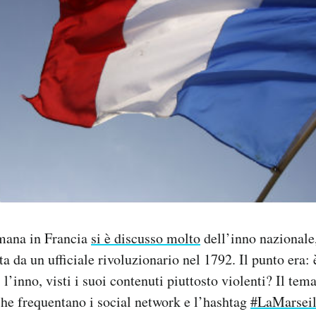
imana in Francia
si è discusso molto
dell’inno nazionale,
a da un ufficiale rivoluzionario nel 1792. Il punto era: 
 l’inno, visti i suoi contenuti piuttosto violenti? Il te
che frequentano i social network e l’hashtag
#LaMarseil