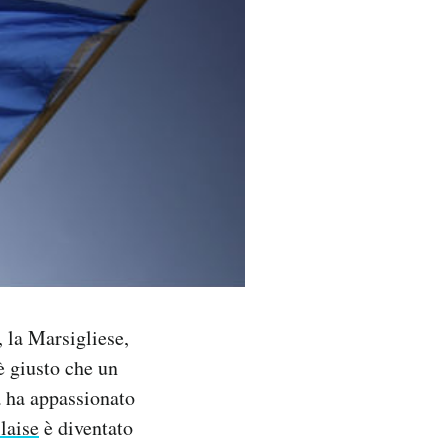
 la Marsigliese,
è giusto che un
ma ha appassionato
laise
è diventato