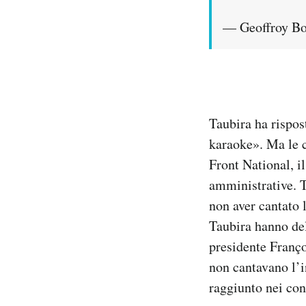
— Geoffroy Bo
Taubira ha rispos
karaoke». Ma le c
Front National, i
amministrative. T
non aver cantato l
Taubira hanno dell
presidente Franço
non cantavano l’i
raggiunto nei con