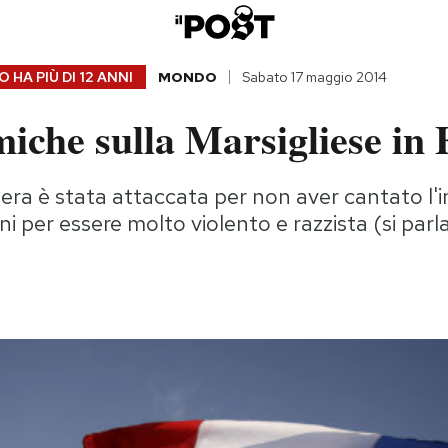
 HA PIÙ DI
12 ANNI
MONDO
Sabato 17 maggio 2014
iche sulla Marsigliese in 
era è stata attaccata per non aver cantato l'
ni per essere molto violento e razzista (si parl