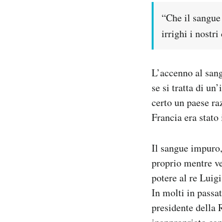
“Che il sangue
irrighi i nostr
L’accenno al san
se si tratta di un
certo un paese raz
Francia era stato
Il sangue impuro,
proprio mentre ve
potere al re Luig
In molti in passa
presidente della 