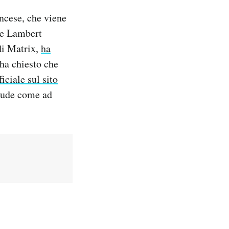
ncese, che viene
ese Lambert
 di Matrix,
ha
 ha chiesto che
ficiale sul sito
crude come ad