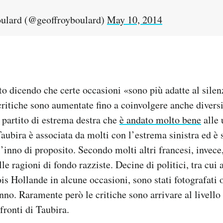
ulard (@geoffroyboulard)
May 10, 2014
to dicendo che certe occasioni «sono più adatte al silen
ritiche sono aumentate fino a coinvolgere anche diversi
l partito di estrema destra che
è andato molto bene
alle 
aubira è associata da molti con l’estrema sinistra ed è 
’inno di proposito. Secondo molti altri francesi, invece
e ragioni di fondo razziste. Decine di politici, tra cui 
is Hollande in alcune occasioni, sono stati fotografati 
nno. Raramente però le critiche sono arrivare al livell
fronti di Taubira.