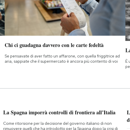
Chi ci guadagna davvero con le carte fedeltà
La
Se pensavate di aver fatto un affarone, con quella friggitrice ad
È 
aria, sappiate che il supermercato è ancora più contento di voi
pe
La Spagna imporrà controlli di frontiera all’Italia
L
d
Come ritorsione per la decisione del governo italiano di non
rimuovere quelli che ha introdotto per la Spagna dopo la crisi di