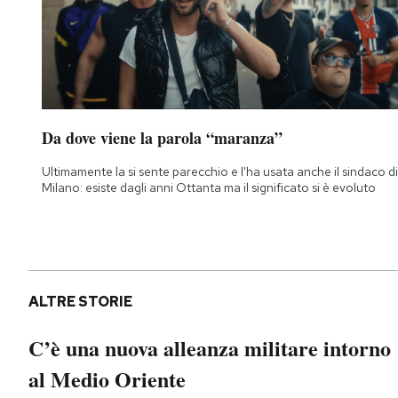
Da dove viene la parola “maranza”
Ultimamente la si sente parecchio e l'ha usata anche il sindaco di
Milano: esiste dagli anni Ottanta ma il significato si è evoluto
ALTRE STORIE
C’è una nuova alleanza militare intorno
al Medio Oriente