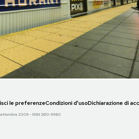
sci le preferenze
Condizioni d'uso
Dichiarazione di acc
 28 settembre 2009 - ISSN 2610-9980