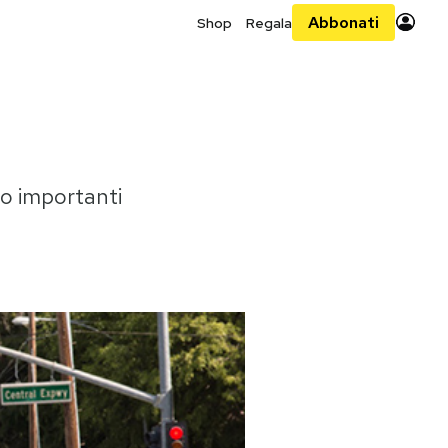
Abbonati
Shop
Regala
to importanti