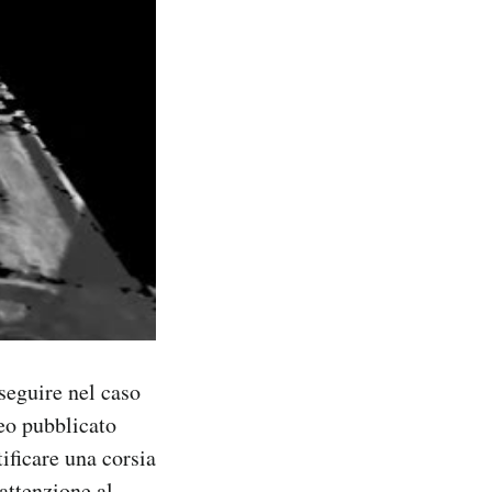
seguire nel caso
deo pubblicato
ificare una corsia
 attenzione al