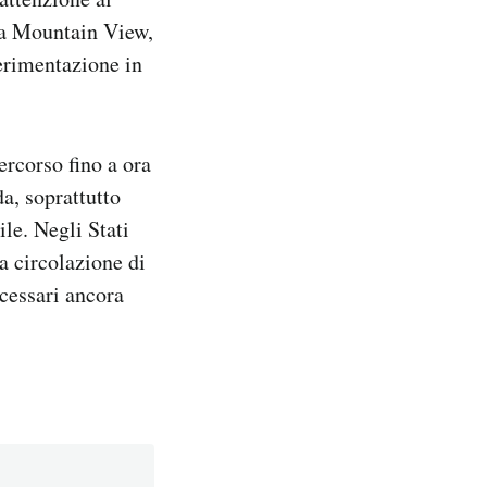
ra a Mountain View,
erimentazione in
rcorso fino a ora
da, soprattutto
le. Negli Stati
a circolazione di
cessari ancora