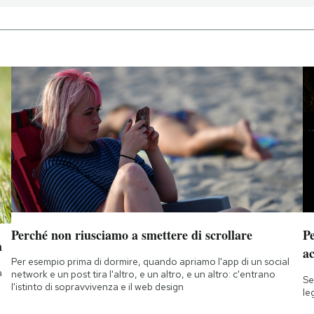
Perché non riusciamo a smettere di scrollare
Pe
a
a
Per esempio prima di dormire, quando apriamo l'app di un social
a
network e un post tira l'altro, e un altro, e un altro: c'entrano
Se
l'istinto di sopravvivenza e il web design
le