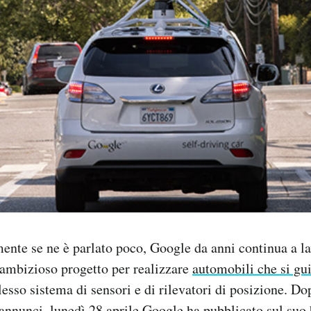
nte se ne è parlato poco, Google da anni continua a la
 ambizioso progetto per realizzare
automobili che si gu
esso sistema di sensori e di rilevatori di posizione. Do
 annunci, lunedì 28 aprile Google ha pubblicato sul suo 