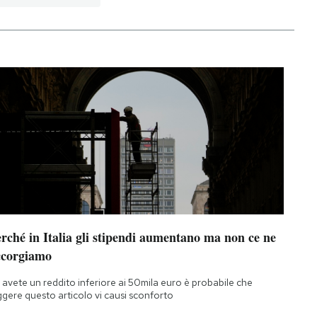
rché in Italia gli stipendi aumentano ma non ce ne
ccorgiamo
 avete un reddito inferiore ai 50mila euro è probabile che
ggere questo articolo vi causi sconforto