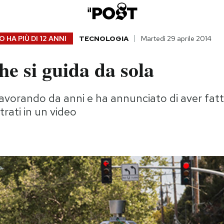
 HA PIÙ DI
12 ANNI
TECNOLOGIA
Martedì 29 aprile 2014
he si guida da sola
lavorando da anni e ha annunciato di aver fat
trati in un video