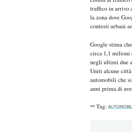
traffico in arrivo
la zona dove Goog
contesti urbani a
Google stima che 
circa 1,1 milioni 
negli ultimi due 
Uniti alcune citt
automobili che s
anni prima di ave
Tag:
AUTOMOBIL