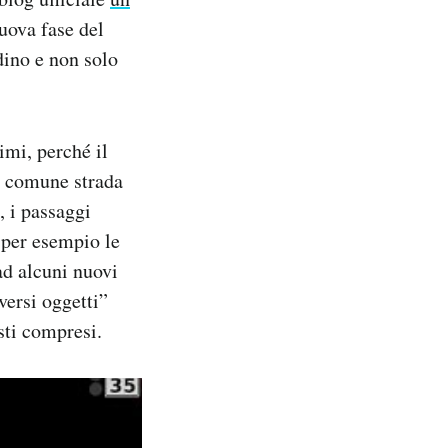
nuova fase del
dino e non solo
imi, perché il
na comune strada
, i passaggi
e per esempio le
ad alcuni nuovi
versi oggetti”
isti compresi.