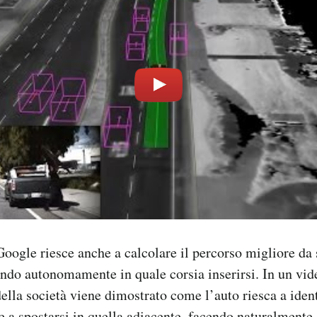
oogle riesce anche a calcolare il percorso migliore da 
dendo autonomamente in quale corsia inserirsi. In un vi
ella società viene dimostrato come l’auto riesca a ident
 e a spostarsi in quella adiacente, facendo naturalmente