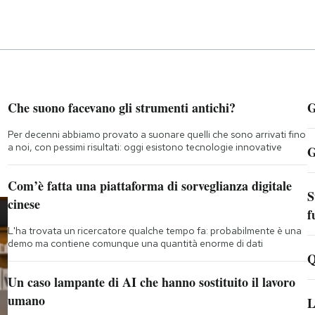
Che suono facevano gli strumenti antichi?
G
Per decenni abbiamo provato a suonare quelli che sono arrivati fino
a noi, con pessimi risultati: oggi esistono tecnologie innovative
G
Com’è fatta una piattaforma di sorveglianza digitale
S
cinese
f
L'ha trovata un ricercatore qualche tempo fa: probabilmente è una
demo ma contiene comunque una quantità enorme di dati
Q
Un caso lampante di AI che hanno sostituito il lavoro
umano
L