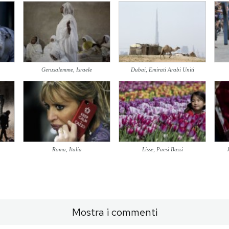
Gerusalemme, Israele
Dubai, Emirati Arabi Uniti
Roma, Italia
Lisse, Paesi Bassi
Mostra i commenti