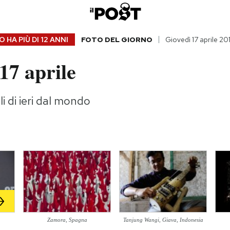
 HA PIÙ DI
12 ANNI
FOTO DEL GIORNO
Giovedì 17 aprile 20
17 aprile
i di ieri dal mondo
Zamora, Spagna
Tanjung Wangi, Giava, Indonesia