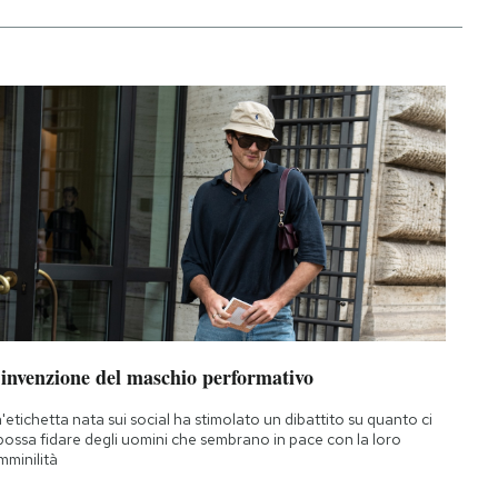
’invenzione del maschio performativo
'etichetta nata sui social ha stimolato un dibattito su quanto ci
 possa fidare degli uomini che sembrano in pace con la loro
mminilità