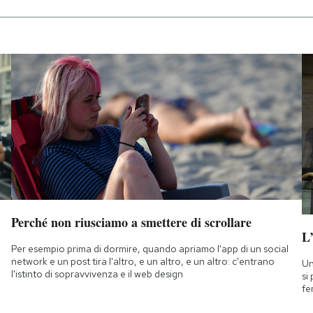
Perché non riusciamo a smettere di scrollare
L
Per esempio prima di dormire, quando apriamo l'app di un social
network e un post tira l'altro, e un altro, e un altro: c'entrano
Un
l'istinto di sopravvivenza e il web design
si
fe