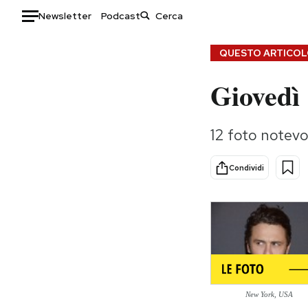
Newsletter
Podcast
Auto
QUESTO ARTICOLO
Giovedì 
HOME
Italia
Moda
12 foto notevol
Mondo
Libri
Politica
Consumismi
Condividi
Tecnologia
Storie/Idee
Internet
Ok Boomer!
Scienza
Media
Cultura
Europa
Economia
Altrecose
Sport
Mondiali calcio 2026
New York, USA