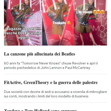
La canzone più allucinata dei Beatles
60 anni fa "Tomorrow Never Knows" chiuse Revolver e aprì il
periodo psichedelico di John Lennon e Paul McCartney
FitActive, GreenTheory e la guerra delle palestre
Due società con decine di sedi si accusano a vicenda di imbrogliare
sui conti, mostrando i limiti del loro modello di business
Zendaya e Tom Holland sono ovunque