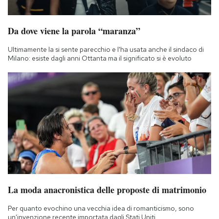
Da dove viene la parola “maranza”
Ultimamente la si sente parecchio e l'ha usata anche il sindaco di
Milano: esiste dagli anni Ottanta ma il significato si è evoluto
La moda anacronistica delle proposte di matrimonio
Per quanto evochino una vecchia idea di romanticismo, sono
un'invenzione recente importata dagli Stati Uniti