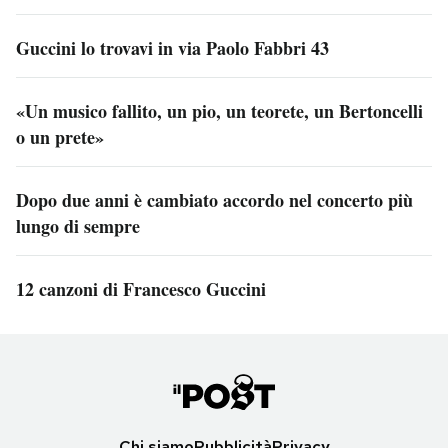
Guccini lo trovavi in via Paolo Fabbri 43
«Un musico fallito, un pio, un teorete, un Bertoncelli
o un prete»
Dopo due anni è cambiato accordo nel concerto più
lungo di sempre
12 canzoni di Francesco Guccini
Chi siamo
Pubblicità
Privacy