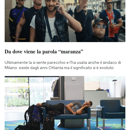
Notifiche mobile
Regala il Post
Hai bisogno di aiuto?
Esci
Da dove viene la parola “maranza”
Ultimamente la si sente parecchio e l'ha usata anche il sindaco di
Milano: esiste dagli anni Ottanta ma il significato si è evoluto