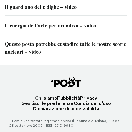
Il guardiano delle dighe – video
L’energia dell’arte performativa – video
Questo posto potrebbe custodire tutte le nostre scorie
nucleari – video
Chi siamo
Pubblicità
Privacy
Gestisci le preferenze
Condizioni d'uso
Dichiarazione di accessibilità
Il Post è una testata registrata presso il Tribunale di Milano, 419 del
28 settembre 2009 - ISSN 2610-9980