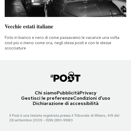
Vecchie estati italiane
Foto in bianco e nero di come passavamo le vacanze una volta:
cioè più o meno come ora, negli stessi posti e con le stesse
scocciature
Chi siamo
Pubblicità
Privacy
Gestisci le preferenze
Condizioni d'uso
Dichiarazione di accessibilità
Il Post è una testata registrata presso il Tribunale di Milano, 419 del
28 settembre 2009 - ISSN 2610-9980