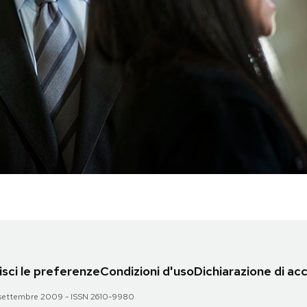
sci le preferenze
Condizioni d'uso
Dichiarazione di acc
 28 settembre 2009 - ISSN 2610-9980