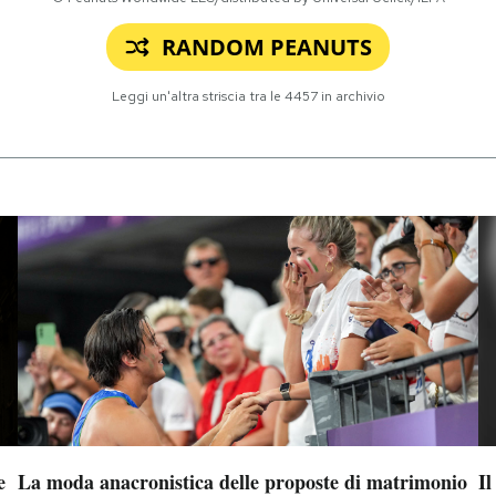
RANDOM PEANUTS
Leggi un'altra striscia tra le
4457
in archivio
e
La moda anacronistica delle proposte di matrimonio
Il