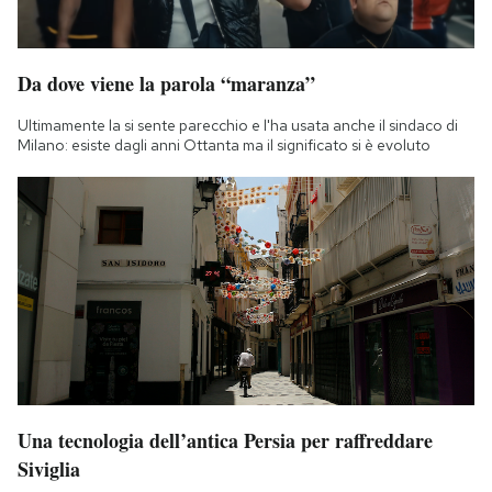
Da dove viene la parola “maranza”
Ultimamente la si sente parecchio e l'ha usata anche il sindaco di
Milano: esiste dagli anni Ottanta ma il significato si è evoluto
Una tecnologia dell’antica Persia per raffreddare
Siviglia