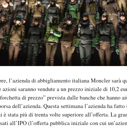
e, l’azienda di abbigliamento italiana Moncler sarà qu
e azioni saranno vendute a un prezzo iniziale di 10,2 eu
“forchetta di prezzo” prevista dalle banche che hanno aiu
orsa dell’azienda. Questa settimana l’azienda ha fatto 
 è stata più di trenta volte superiore all’offerta. La g
ssati all’IPO (l’offerta pubblica iniziale con cui un’azie