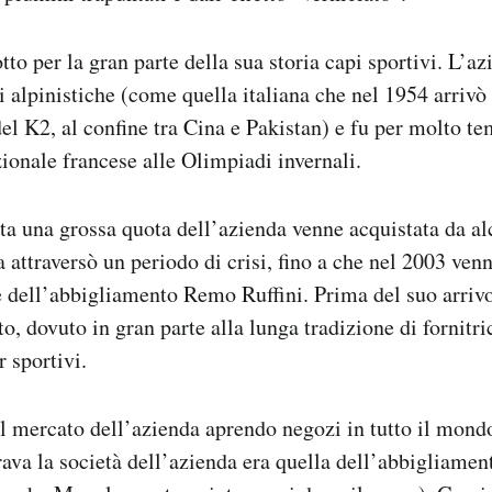
to per la gran parte della sua storia capi sportivi. L’a
i alpinistiche (come quella italiana che nel 1954 arrivò
del K2, al confine tra Cina e Pakistan) e fu per molto te
zionale francese alle Olimpiadi invernali.
a una grossa quota dell’azienda venne acquistata da alc
a attraversò un periodo di crisi, fino a che nel 2003 ven
 dell’abbigliamento Remo Ruffini. Prima del suo arriv
o, dovuto in gran parte alla lunga tradizione di fornitri
 sportivi.
l mercato dell’azienda aprendo negozi in tutto il mondo
ava la società dell’azienda era quella dell’abbigliament