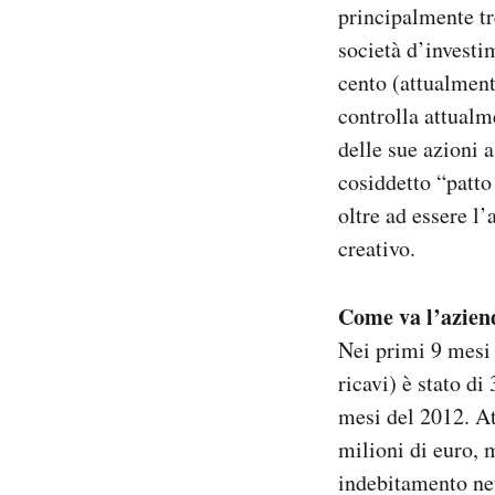
principalmente tre
società d’investi
cento (attualmente
controlla attualm
delle sue azioni 
cosiddetto “patto 
oltre ad essere l
creativo.
Come va l’azien
Nei primi 9 mesi 
ricavi) è stato di
mesi del 2012. At
milioni di euro, 
indebitamento net