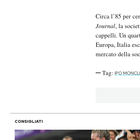
Circa l’85 per ce
Journal
, la socie
cappelli. Un quart
Europa, Italia esc
mercato della soc
Tag:
IPO MONCL
CONSIGLIATI