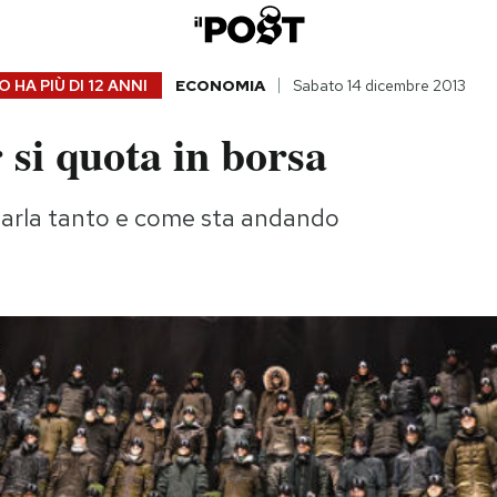
 HA PIÙ DI
12 ANNI
ECONOMIA
Sabato 14 dicembre 2013
si quota in borsa
parla tanto e come sta andando