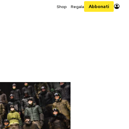
Abbonati
Shop
Regala