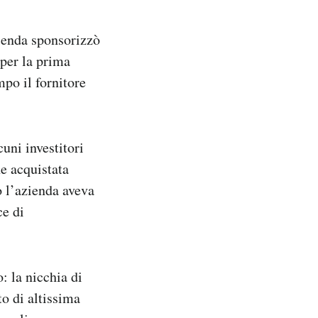
zienda sponsorizzò
 per la prima
mpo il fornitore
uni investitori
ne acquistata
o l’azienda aveva
ce di
: la nicchia di
o di altissima