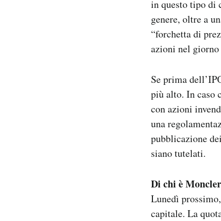
in questo tipo di
genere, oltre a un
“forchetta di pre
azioni nel giorno
Se prima dell’IPO
più alto. In caso 
con azioni invend
una regolamentazi
pubblicazione dei
siano tutelati.
Di chi è Moncle
Lunedì prossimo, 
capitale. La quota