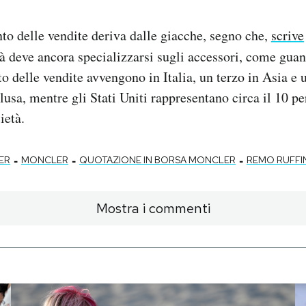
nto delle vendite deriva dalle giacche, segno che,
scrive
tà deve ancora specializzarsi sugli accessori, come guant
o delle vendite avvengono in Italia, un terzo in Asia e 
lusa, mentre gli Stati Uniti rappresentano circa il 10 pe
ietà.
-
-
-
ER
MONCLER
QUOTAZIONE IN BORSA MONCLER
REMO RUFFI
Mostra i commenti