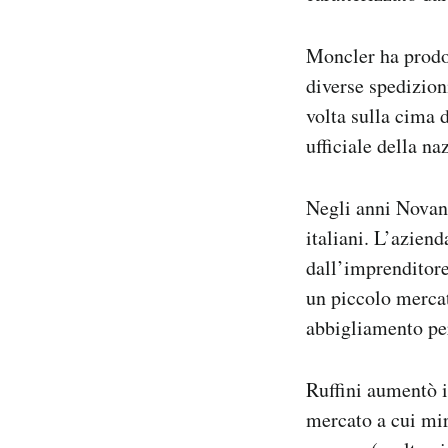
Moncler ha prodot
diverse spedizion
volta sulla cima 
ufficiale della na
Negli anni Novant
italiani. L’aziend
dall’imprenditore
un piccolo mercat
abbigliamento per
Ruffini aumentò i
mercato a cui mir