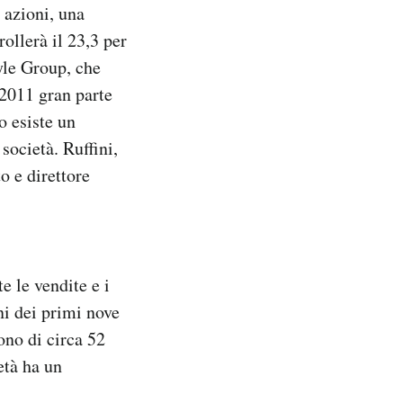
e azioni, una
ollerà il 23,3 per
lyle Group, che
 2011 gran parte
o esiste un
società. Ruffini,
o e direttore
e le vendite e i
ni dei primi nove
ono di circa 52
età ha un