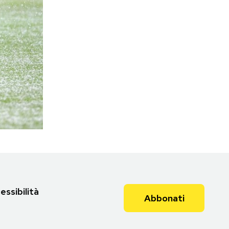
essibilità
Abbonati