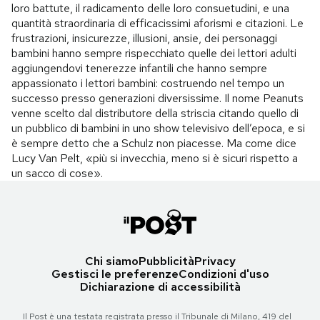
loro battute, il radicamento delle loro consuetudini, e una
quantità straordinaria di efficacissimi aforismi e citazioni. Le
frustrazioni, insicurezze, illusioni, ansie, dei personaggi
bambini hanno sempre rispecchiato quelle dei lettori adulti
aggiungendovi tenerezze infantili che hanno sempre
appassionato i lettori bambini: costruendo nel tempo un
successo presso generazioni diversissime. Il nome Peanuts
venne scelto dal distributore della striscia citando quello di
un pubblico di bambini in uno show televisivo dell’epoca, e si
è sempre detto che a Schulz non piacesse. Ma come dice
Lucy Van Pelt, «più si invecchia, meno si è sicuri rispetto a
un sacco di cose».
Chi siamo
Pubblicità
Privacy
Gestisci le preferenze
Condizioni d'uso
Dichiarazione di accessibilità
Il Post è una testata registrata presso il Tribunale di Milano, 419 del