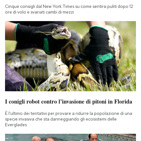
Notifiche mobile
Cinque consigli dal New York Times su come sentirsi puliti dopo 12
ore di volo e svariati cambi di mezzi
Regala il Post
Hai bisogno di aiuto?
Esci
I conigli robot contro l’invasione di pitoni in Florida
È l'ultimo dei tentativi per provare a ridurre la popolazione di una
specie invasiva che sta danneggiando gli ecosistemi delle
Everglades