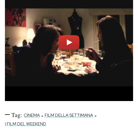
Tag:
-
-
CINEMA
FILM DELLA SETTIMANA
I FILM DEL WEEKEND