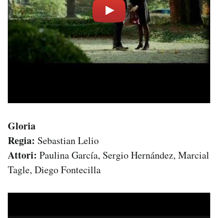
Gloria
Regia:
Sebastian Lelio
Attori:
Paulina García, Sergio Hernández, Marcial
Tagle, Diego Fontecilla