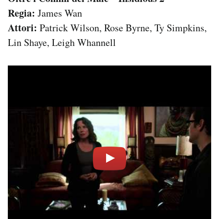
Regia:
James Wan
Attori:
Patrick Wilson, Rose Byrne, Ty Simpkins,
Lin Shaye, Leigh Whannell