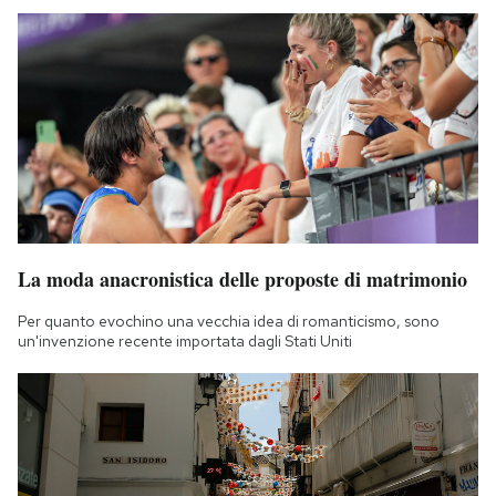
La moda anacronistica delle proposte di matrimonio
Per quanto evochino una vecchia idea di romanticismo, sono
un'invenzione recente importata dagli Stati Uniti