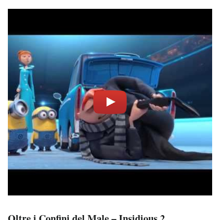
Oltre i Confini del Male – Insidious 2